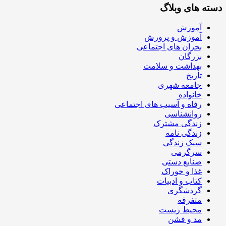
دسته های وبلاگ
آموزش
آموزش و پرورش
بحران های اجتماعی
بزرگان
بهداشت و سلامت
تاریخ
جامعه شهری
خانواده
رفاه و آسیب های اجتماعی
روانشناسی
زندگی مشترک
زندگی نامه
سبک زندگی
سرگرمی
صنایع دستی
غذا و خوراک
کتاب و ادبیات
گردشگری
متفرقه
محیط زیست
مد و فشن