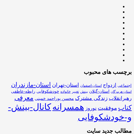
برچسب های محبوب
استان-مازندران
استان-تهران
ازدواج
اجتماعی
استان-اصفهان
استان-گیلان
خودشکوفایی
رابطه-عاطفی
بینش
تغییر
خانواده
استان-هرمزگان
معرفی
زندگی مشترک
رهبرانقلاب
محسن پوراحمد خمینی
همسرانه
کانال-بینش-
کتاب
موفقیت
نوروز
و-خودشکوفایی
مطالب جدید سایت