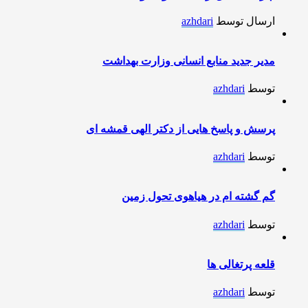
ارسال توسط
azhdari
مدیر جدید منابع انسانی وزارت بهداشت
توسط
azhdari
پرسش و پاسخ هایی از دکتر الهی قمشه ای
توسط
azhdari
گم گشته ام در هیاهوی تحول زمین
توسط
azhdari
قلعه پرتغالی ها
توسط
azhdari