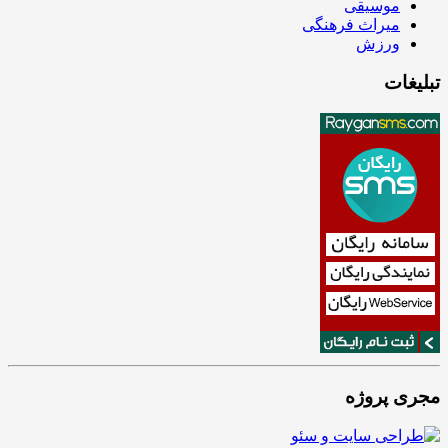
موسیقی
میراث فرهنگی
ورزش
تبلیغات
مجری پروژه