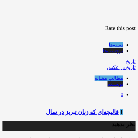
Rate this post
دسته‌ها
برچسب‌ها
تاریخ
تاریخ در عکس
مطالب مشابه
نویسنده
0
1
قالیچه‌ای که زنان تبریز در سال
نظر بدهید