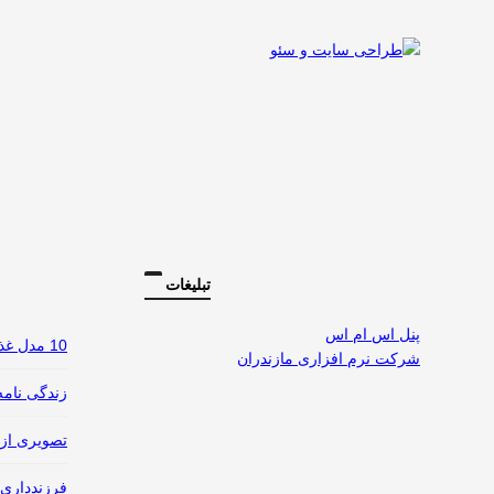
تبلیغات
پنل اس ام اس
10 مدل غذای مختلف با سیب زمینی
شرکت نرم افزاری مازندران
زندگی نامه
تصویری از 
فرزندداری