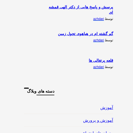
پرسش و پاسخ هایی از دکتر الهی قمشه
ای
توسط
azhdari
گم گشته ام در هیاهوی تحول زمین
توسط
azhdari
قلعه پرتغالی ها
توسط
azhdari
دسته های وبلاگ
آموزش
آموزش و پرورش