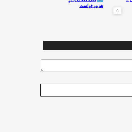
شاپورخواست
0