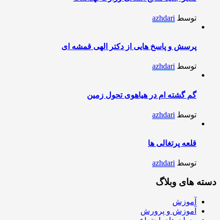
توسط
azhdari
پرسش و پاسخ هایی از دکتر الهی قمشه ای
توسط
azhdari
گم گشته ام در هیاهوی تحول زمین
توسط
azhdari
قلعه پرتغالی ها
توسط
azhdari
دسته های وبلاگ
آموزش
آموزش و پرورش