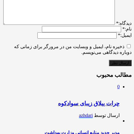
ديدگاه:
*
نام:
*
ایمیل:
*
ذخیره نام، ایمیل و وبسایت من در مرورگر برای زمانی که
دوباره دیدگاهی می‌نویسم.
مطالب محبوب
0
چرات ییلاق زیبای سوادکوه
ارسال توسط
azhdari
مدیر جدید منابع انسانی وزارت بهداشت