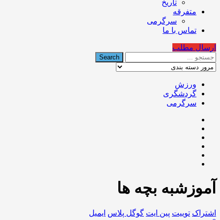
تاریخ
متفرقه
سرگرمی
تماس با ما
ارسال مطلب
ورزش
گردشگری
سرگرمی
آموزشبه بچه ها
اشتراک
توییت
پین ایت
گوگل‌ پلاس
ایمیل