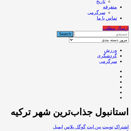
تاریخ
متفرقه
سرگرمی
تماس با ما
ارسال مطلب
ورزش
گردشگری
سرگرمی
استانبول جذاب‌ترین شهر ترکیه
اشتراک
توییت
پین ایت
گوگل‌ پلاس
ایمیل