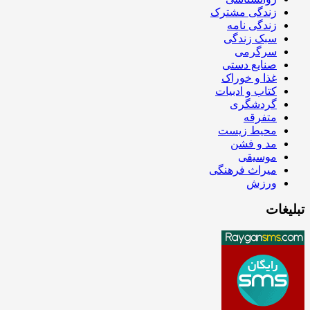
زندگی مشترک
زندگی نامه
سبک زندگی
سرگرمی
صنایع دستی
غذا و خوراک
کتاب و ادبیات
گردشگری
متفرقه
محیط زیست
مد و فشن
موسیقی
میراث فرهنگی
ورزش
تبلیغات