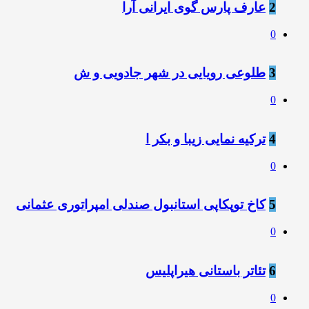
2
عارف پارس گوی ایرانی آرا
0
3
طلوعی رویایی در شهر جادویی و ش
0
4
ترکیه نمایی زیبا و بکر ا
0
5
کاخ توپکاپی استانبول صندلی امپراتوری عثمانی
0
6
تئاتر باستانی هیراپلیس
0