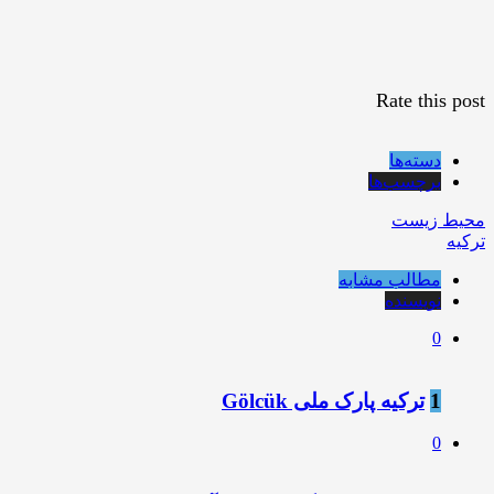
Rate this post
دسته‌ها
برچسب‌ها
محیط زیست
ترکیه
مطالب مشابه
نویسنده
0
1
ترکیه پارک ملی Gölcük
0