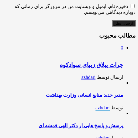
ذخیره نام، ایمیل و وبسایت من در مرورگر برای زمانی که
دوباره دیدگاهی می‌نویسم.
مطالب محبوب
0
چرات ییلاق زیبای سوادکوه
ارسال توسط
azhdari
مدیر جدید منابع انسانی وزارت بهداشت
توسط
azhdari
پرسش و پاسخ هایی از دکتر الهی قمشه ای
توسط
azhdari