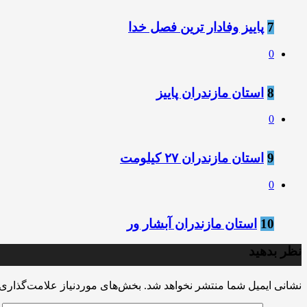
7
پاییز وفادار ترین فصل خدا
0
8
استان مازندران پاییز
0
9
استان مازندران ۲۷ کیلومت
0
10
استان مازندران آبشار ور
نظر بدهید
نشانی ایمیل شما منتشر نخواهد شد.
بخش‌های موردنیاز علامت‌گذاری 