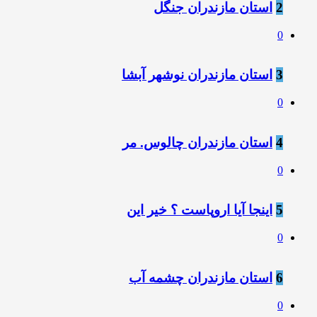
2
استان مازندران جنگل
0
3
استان مازندران نوشهر آبشا
0
4
استان مازندران چالوس. مر
0
5
اینجا آیا اروپاست ؟ خیر این
0
6
استان مازندران چشمه آب
0