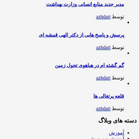
مدیر جدید منابع انسانی وزارت بهداشت
توسط
azhdari
پرسش و پاسخ هایی از دکتر الهی قمشه ای
توسط
azhdari
گم گشته ام در هیاهوی تحول زمین
توسط
azhdari
قلعه پرتغالی ها
توسط
azhdari
دسته های وبلاگ
آموزش
آموزش و پرورش