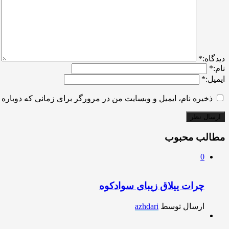
ديدگاه:
*
نام:
*
ایمیل:
*
ذخیره نام، ایمیل و وبسایت من در مرورگر برای زمانی که دوباره 
مطالب محبوب
0
چرات ییلاق زیبای سوادکوه
ارسال توسط
azhdari