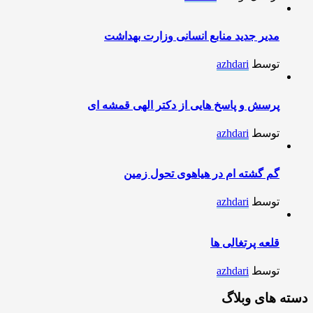
مدیر جدید منابع انسانی وزارت بهداشت
توسط
azhdari
پرسش و پاسخ هایی از دکتر الهی قمشه ای
توسط
azhdari
گم گشته ام در هیاهوی تحول زمین
توسط
azhdari
قلعه پرتغالی ها
توسط
azhdari
دسته های وبلاگ