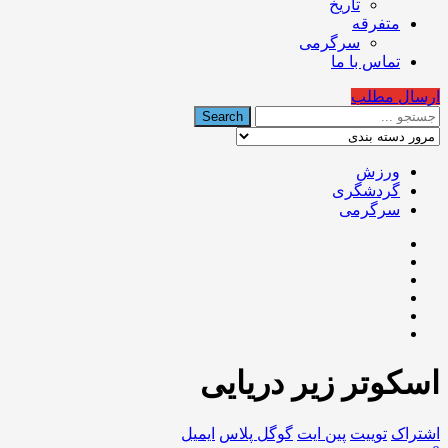
تاریخ
متفرقه
سرگرمی
تماس با ما
ارسال مطلب
ورزش
گردشگری
سرگرمی
اسکوتر زیر دریایی
اشتراک
توییت
پین ایت
گوگل‌ پلاس
ایمیل