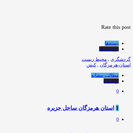
Rate this post
دسته‌ها
برچسب‌ها
گردشگری
,
محیط زیست
استان-هرمزگان
,
کیش
مطالب مشابه
نویسنده
0
1
استان هرمزگان ساحل جزیره
0