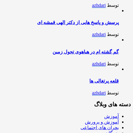
توسط
azhdari
پرسش و پاسخ هایی از دکتر الهی قمشه ای
توسط
azhdari
گم گشته ام در هیاهوی تحول زمین
توسط
azhdari
قلعه پرتغالی ها
توسط
azhdari
دسته های وبلاگ
آموزش
آموزش و پرورش
بحران های اجتماعی