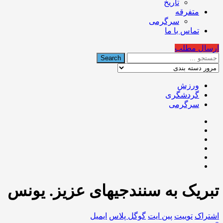
تاریخ
متفرقه
سرگرمی
تماس با ما
ارسال مطلب
ورزش
گردشگری
سرگرمی
تبریک به سنندجیهای عزیز. یونس
اشتراک
توییت
پین ایت
گوگل‌ پلاس
ایمیل