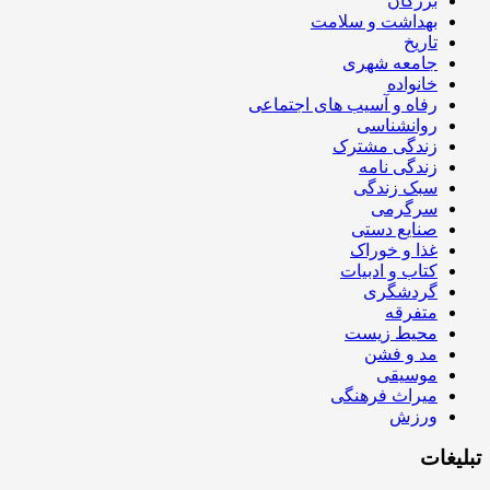
بزرگان
بهداشت و سلامت
تاریخ
جامعه شهری
خانواده
رفاه و آسیب های اجتماعی
روانشناسی
زندگی مشترک
زندگی نامه
سبک زندگی
سرگرمی
صنایع دستی
غذا و خوراک
کتاب و ادبیات
گردشگری
متفرقه
محیط زیست
مد و فشن
موسیقی
میراث فرهنگی
ورزش
تبلیغات