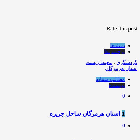
Rate this post
دسته‌ها
برچسب‌ها
گردشگری
,
محیط زیست
استان-هرمزگان
مطالب مشابه
نویسنده
0
1
استان هرمزگان ساحل جزیره
0