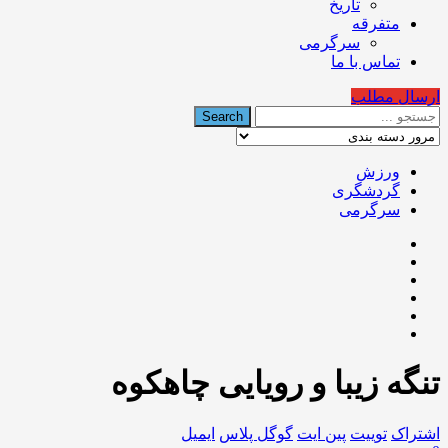
تاریخ
متفرقه
سرگرمی
تماس با ما
ارسال مطلب
ورزش
گردشگری
سرگرمی
تنگه زیبا و رویایی چاهکوه
اشتراک
توییت
پین ایت
گوگل‌ پلاس
ایمیل