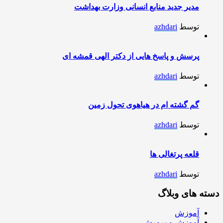
مدیر جدید منابع انسانی وزارت بهداشت
توسط
azhdari
پرسش و پاسخ هایی از دکتر الهی قمشه ای
توسط
azhdari
گم گشته ام در هیاهوی تحول زمین
توسط
azhdari
قلعه پرتغالی ها
توسط
azhdari
دسته های وبلاگ
آموزش
آموزش و پرورش