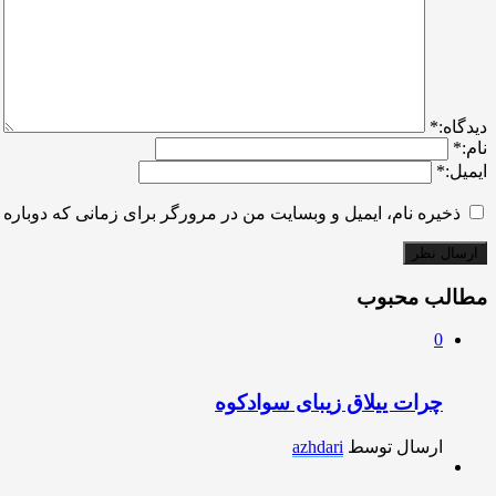
ديدگاه:
*
نام:
*
ایمیل:
*
ذخیره نام، ایمیل و وبسایت من در مرورگر برای زمانی که دوباره 
مطالب محبوب
0
چرات ییلاق زیبای سوادکوه
ارسال توسط
azhdari