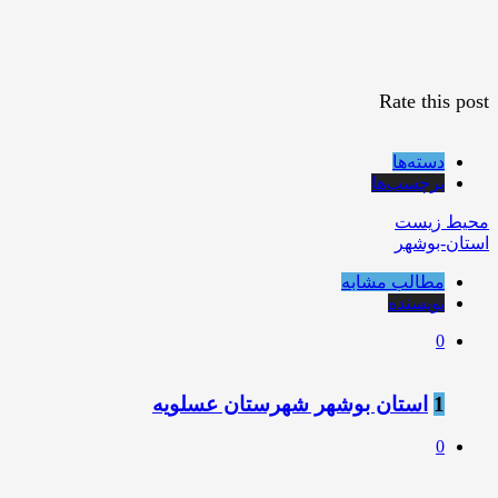
Rate this post
دسته‌ها
برچسب‌ها
محیط زیست
استان-بوشهر
مطالب مشابه
نویسنده
0
1
استان بوشهر شهرستان عسلویه
0