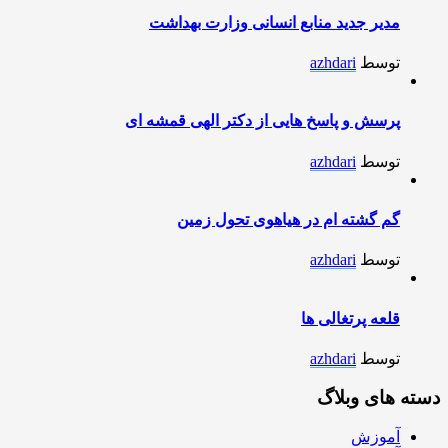
مدیر جدید منابع انسانی وزارت بهداشت
توسط
azhdari
پرسش و پاسخ هایی از دکتر الهی قمشه ای
توسط
azhdari
گم گشته ام در هیاهوی تحول زمین
توسط
azhdari
قلعه پرتغالی ها
توسط
azhdari
دسته های وبلاگ
آموزش