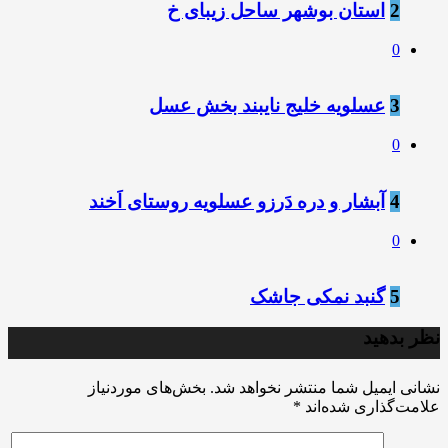
2
استان بوشهر ساحل زیبای خ
0
3
عسلویه خلیج نایبند بخش عسل
0
4
آبشار و دره دَرزو عسلویه روستای اَخند
0
5
گنبد نمکی جاشک
نظر بدهید
نشانی ایمیل شما منتشر نخواهد شد.
بخش‌های موردنیاز
علامت‌گذاری شده‌اند
*