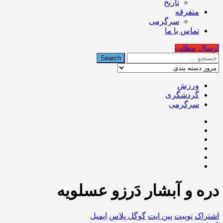
تاریخ
متفرقه
سرگرمی
تماس با ما
ارسال مطلب
ورزش
گردشگری
سرگرمی
دره و آبشار دَرزو عسلویه
اشتراک
توییت
پین ایت
گوگل‌ پلاس
ایمیل