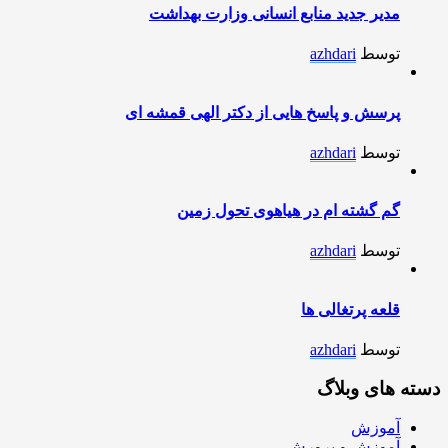
مدیر جدید منابع انسانی وزارت بهداشت
توسط
azhdari
پرسش و پاسخ هایی از دکتر الهی قمشه ای
توسط
azhdari
گم گشته ام در هیاهوی تحول زمین
توسط
azhdari
قلعه پرتغالی ها
توسط
azhdari
دسته های وبلاگ
آموزش
آموزش و پرورش