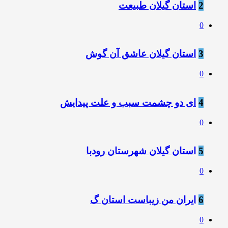
2
استان گیلان طبیعت
0
3
استان گیلان عاشق آن گوش
0
4
ای دو چشمت سبب و علت پیدایش
0
5
استان گیلان شهرستان رودبا
0
6
ایران من زیباست استان گ
0