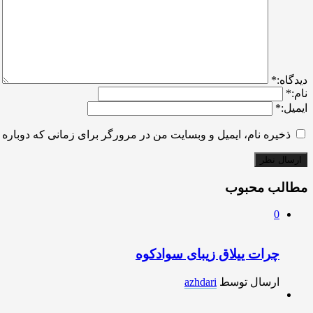
ديدگاه:
*
نام:
*
ایمیل:
*
ذخیره نام، ایمیل و وبسایت من در مرورگر برای زمانی که دوباره 
مطالب محبوب
0
چرات ییلاق زیبای سوادکوه
ارسال توسط
azhdari