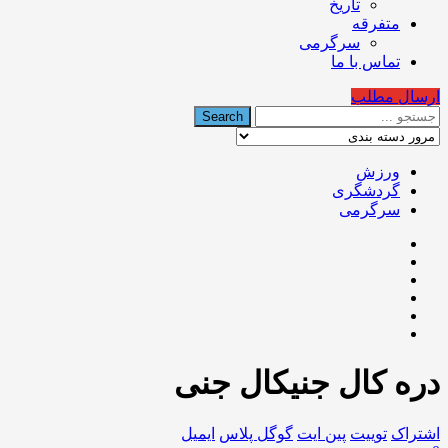
تاریخ
متفرقه
سرگرمی
تماس با ما
ارسال مطلب
ورزش
گردشگری
سرگرمی
دره کال جنیکال جنی
اشتراک
توییت
پین ایت
گوگل‌ پلاس
ایمیل