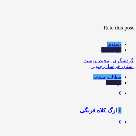
Rate this post
دسته‌ها
برچسب‌ها
گردشگری
,
محیط زیست
استان-خراسان-جنوبی
مطالب مشابه
نویسنده
0
1
ارگ کلاه فرنگی
0