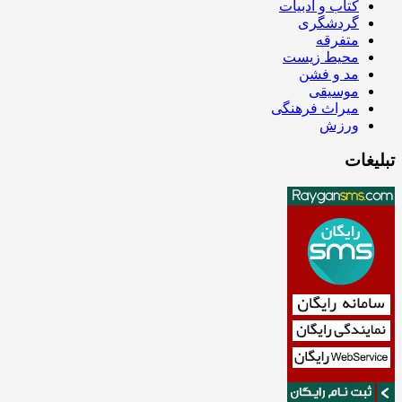
کتاب و ادبیات
گردشگری
متفرقه
محیط زیست
مد و فشن
موسیقی
میراث فرهنگی
ورزش
تبلیغات