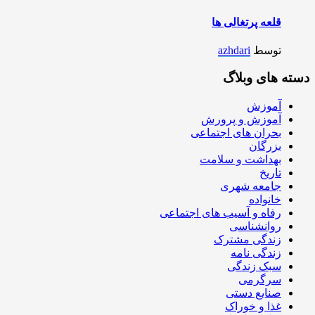
قلعه پرتغالی ها
توسط
azhdari
دسته های وبلاگ
آموزش
آموزش و پرورش
بحران های اجتماعی
بزرگان
بهداشت و سلامت
تاریخ
جامعه شهری
خانواده
رفاه و آسیب های اجتماعی
روانشناسی
زندگی مشترک
زندگی نامه
سبک زندگی
سرگرمی
صنایع دستی
غذا و خوراک