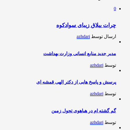
0
چرات ییلاق زیبای سوادکوه
ارسال توسط
azhdari
مدیر جدید منابع انسانی وزارت بهداشت
توسط
azhdari
پرسش و پاسخ هایی از دکتر الهی قمشه ای
توسط
azhdari
گم گشته ام در هیاهوی تحول زمین
توسط
azhdari