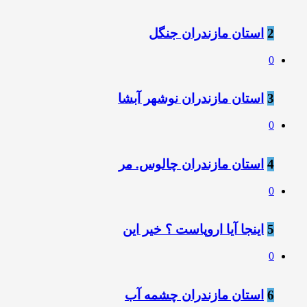
2
استان مازندران جنگل
0
3
استان مازندران نوشهر آبشا
0
4
استان مازندران چالوس. مر
0
5
اینجا آیا اروپاست ؟ خیر این
0
6
استان مازندران چشمه آب