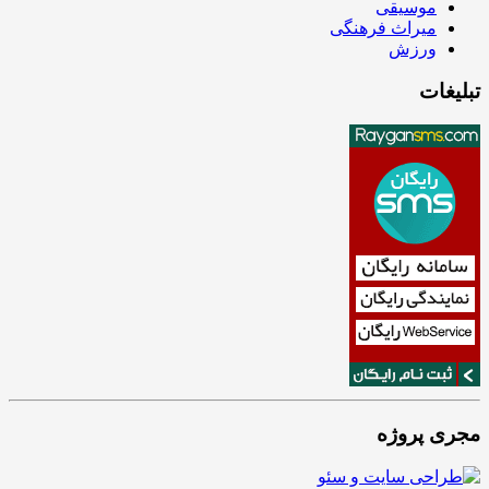
موسیقی
میراث فرهنگی
ورزش
تبلیغات
مجری پروژه