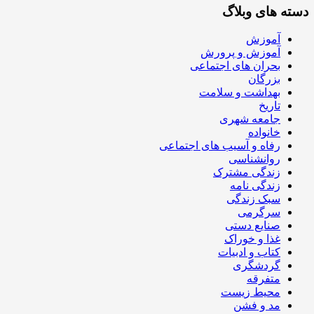
دسته های وبلاگ
آموزش
آموزش و پرورش
بحران های اجتماعی
بزرگان
بهداشت و سلامت
تاریخ
جامعه شهری
خانواده
رفاه و آسیب های اجتماعی
روانشناسی
زندگی مشترک
زندگی نامه
سبک زندگی
سرگرمی
صنایع دستی
غذا و خوراک
کتاب و ادبیات
گردشگری
متفرقه
محیط زیست
مد و فشن