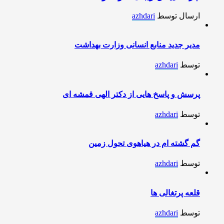
ارسال توسط
azhdari
مدیر جدید منابع انسانی وزارت بهداشت
توسط
azhdari
پرسش و پاسخ هایی از دکتر الهی قمشه ای
توسط
azhdari
گم گشته ام در هیاهوی تحول زمین
توسط
azhdari
قلعه پرتغالی ها
توسط
azhdari