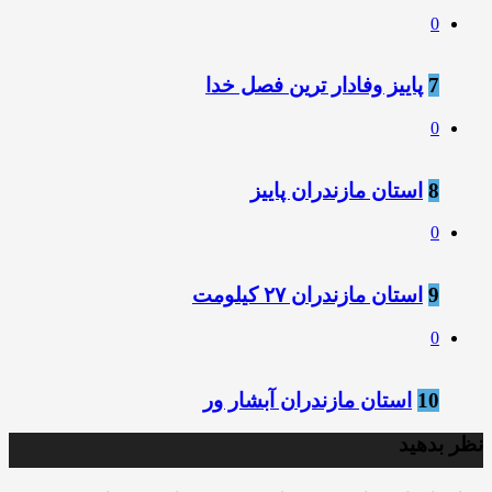
0
7
پاییز وفادار ترین فصل خدا
0
8
استان مازندران پاییز
0
9
استان مازندران ۲۷ کیلومت
0
10
استان مازندران آبشار ور
نظر بدهید