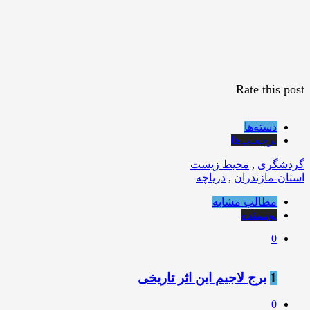
Rate this post
دسته‌ها
برچسب‌ها
گردشگری
,
محیط زیست
استان-مازندران
,
دریاچه
مطالب مشابه
نویسنده
0
1
برج لاجیم این اثر تاریخی
0