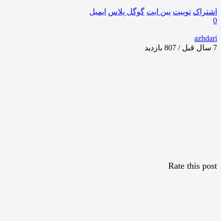
اشتراک
توییت
پین ایت
گوگل‌ پلاس
ایمیل
0
azhdari
7 سال قبل / 807
بازدید
Rate this post