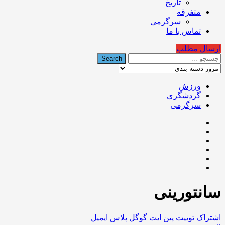
تاریخ
متفرقه
سرگرمی
تماس با ما
ارسال مطلب
ورزش
گردشگری
سرگرمی
سانتورینی
اشتراک
توییت
پین ایت
گوگل‌ پلاس
ایمیل