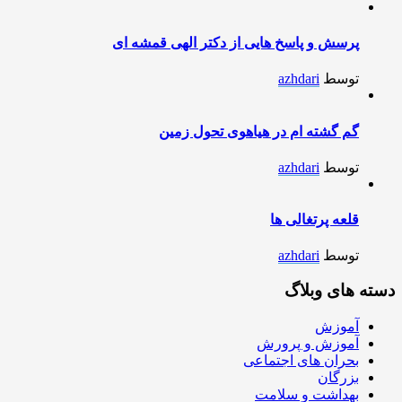
پرسش و پاسخ هایی از دکتر الهی قمشه ای
توسط
azhdari
گم گشته ام در هیاهوی تحول زمین
توسط
azhdari
قلعه پرتغالی ها
توسط
azhdari
دسته های وبلاگ
آموزش
آموزش و پرورش
بحران های اجتماعی
بزرگان
بهداشت و سلامت