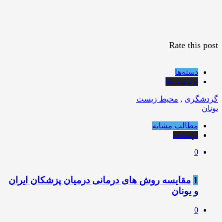
Rate this post
دسته‌ها
برچسب‌ها
گردشگری
,
محیط زیست
یونان
مطالب مشابه
نویسنده
0
1
مقایسه روش های درمانی درمیان پزشکان ایران
و یونان
0