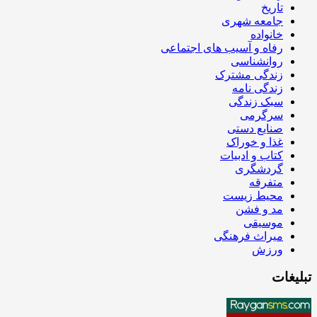
تاریخ
جامعه شهری
خانواده
رفاه و آسیب های اجتماعی
روانشناسی
زندگی مشترک
زندگی نامه
سبک زندگی
سرگرمی
صنایع دستی
غذا و خوراک
کتاب و ادبیات
گردشگری
متفرقه
محیط زیست
مد و فشن
موسیقی
میراث فرهنگی
ورزش
تبلیغات