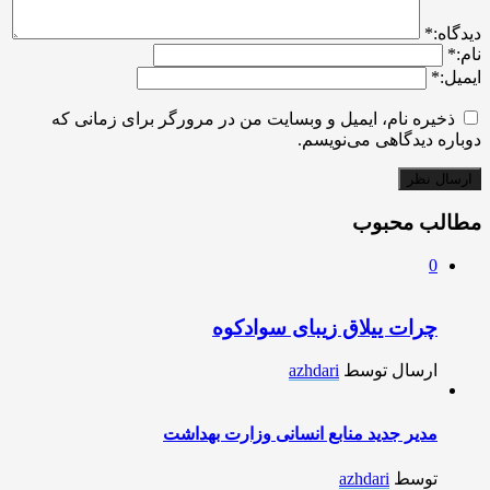
ديدگاه:
*
نام:
*
ایمیل:
*
ذخیره نام، ایمیل و وبسایت من در مرورگر برای زمانی که
دوباره دیدگاهی می‌نویسم.
مطالب محبوب
0
چرات ییلاق زیبای سوادکوه
ارسال توسط
azhdari
مدیر جدید منابع انسانی وزارت بهداشت
توسط
azhdari