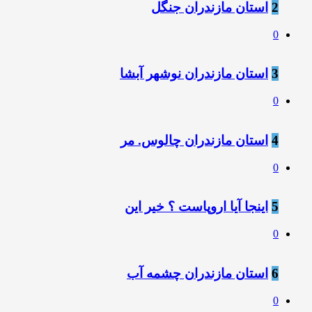
2
استان مازندران جنگل
0
3
استان مازندران نوشهر آبشا
0
4
استان مازندران چالوس. مر
0
5
اینجا آیا اروپاست ؟ خیر این
0
6
استان مازندران چشمه آب
0