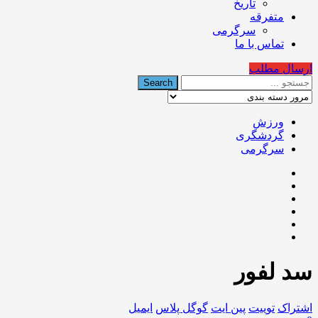
تاریخ
متفرقه
سرگرمی
تماس با ما
ارسال مطلب
ورزش
گردشگری
سرگرمی
سد لفور
اشتراک
توییت
پین ایت
گوگل‌ پلاس
ایمیل