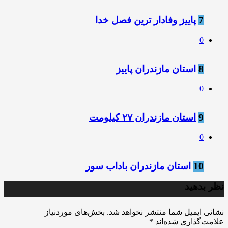
7
پاییز وفادار ترین فصل خدا
0
8
استان مازندران پاییز
0
9
استان مازندران ۲۷ کیلومت
0
10
استان مازندران باداب سور
نظر بدهید
نشانی ایمیل شما منتشر نخواهد شد.
بخش‌های موردنیاز
علامت‌گذاری شده‌اند
*