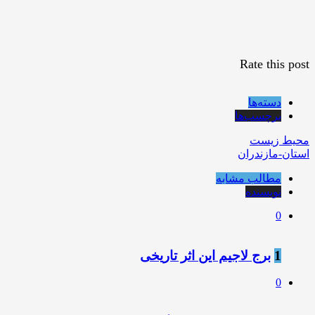
Rate this post
دسته‌ها
برچسب‌ها
محیط زیست
استان-مازندران
مطالب مشابه
نویسنده
0
1
برج لاجیم این اثر تاریخی
0