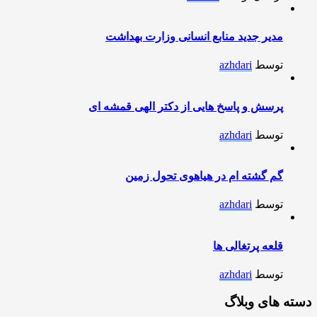
مدیر جدید منابع انسانی وزارت بهداشت
توسط
azhdari
پرسش و پاسخ هایی از دکتر الهی قمشه ای
توسط
azhdari
گم گشته ام در هیاهوی تحول زمین
توسط
azhdari
قلعه پرتغالی ها
توسط
azhdari
دسته های وبلاگ