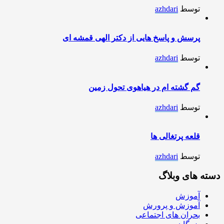
توسط
azhdari
پرسش و پاسخ هایی از دکتر الهی قمشه ای
توسط
azhdari
گم گشته ام در هیاهوی تحول زمین
توسط
azhdari
قلعه پرتغالی ها
توسط
azhdari
دسته های وبلاگ
آموزش
آموزش و پرورش
بحران های اجتماعی