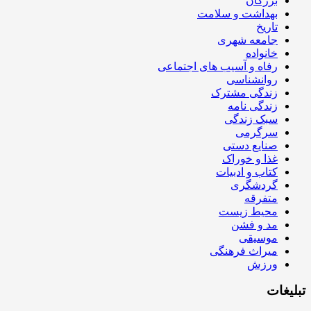
بزرگان
بهداشت و سلامت
تاریخ
جامعه شهری
خانواده
رفاه و آسیب های اجتماعی
روانشناسی
زندگی مشترک
زندگی نامه
سبک زندگی
سرگرمی
صنایع دستی
غذا و خوراک
کتاب و ادبیات
گردشگری
متفرقه
محیط زیست
مد و فشن
موسیقی
میراث فرهنگی
ورزش
تبلیغات