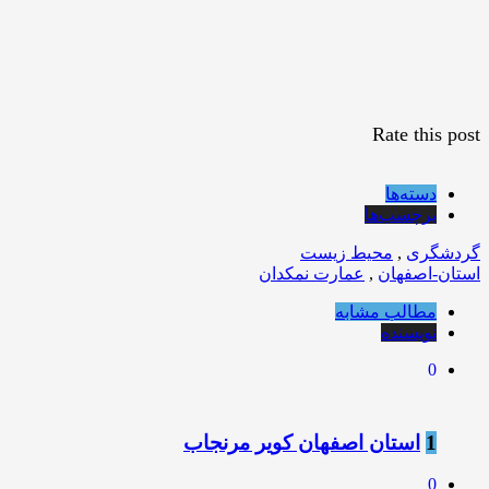
Rate this post
دسته‌ها
برچسب‌ها
گردشگری
,
محیط زیست
استان-اصفهان
,
عمارت نمکدان
مطالب مشابه
نویسنده
0
1
استان اصفهان کویر مرنجاب
0