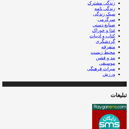
زندگی مشترک
زندگی نامه
سبک زندگی
سرگرمی
صنایع دستی
غذا و خوراک
کتاب و ادبیات
گردشگری
متفرقه
محیط زیست
مد و فشن
موسیقی
میراث فرهنگی
ورزش
تبلیغات