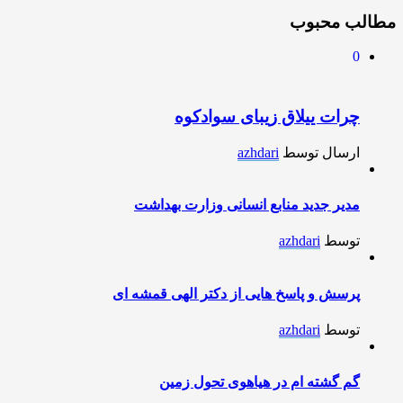
مطالب محبوب
0
چرات ییلاق زیبای سوادکوه
ارسال توسط
azhdari
مدیر جدید منابع انسانی وزارت بهداشت
توسط
azhdari
پرسش و پاسخ هایی از دکتر الهی قمشه ای
توسط
azhdari
گم گشته ام در هیاهوی تحول زمین