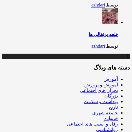
توسط
azhdari
قلعه پرتغالی ها
توسط
azhdari
دسته های وبلاگ
آموزش
آموزش و پرورش
بحران های اجتماعی
بزرگان
بهداشت و سلامت
تاریخ
جامعه شهری
خانواده
رفاه و آسیب های اجتماعی
روانشناسی