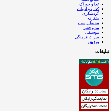
غذا و خوراک
کتاب و ادبیات
گردشگری
متفرقه
محیط زیست
مد و فشن
موسیقی
میراث فرهنگی
ورزش
تبلیغات