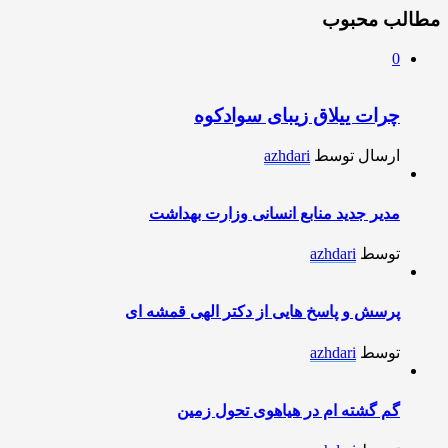
مطالب محبوب
0
چرات ییلاق زیبای سوادکوه
ارسال توسط
azhdari
مدیر جدید منابع انسانی وزارت بهداشت
توسط
azhdari
پرسش و پاسخ هایی از دکتر الهی قمشه ای
توسط
azhdari
گم گشته ام در هیاهوی تحول زمین