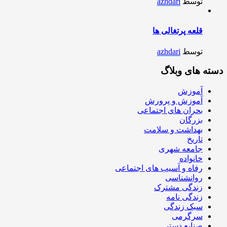
توسط
azhdari
قلعه پرتغالی ها
توسط
azhdari
دسته های وبلاگ
آموزش
آموزش و پرورش
بحران های اجتماعی
بزرگان
بهداشت و سلامت
تاریخ
جامعه شهری
خانواده
رفاه و آسیب های اجتماعی
روانشناسی
زندگی مشترک
زندگی نامه
سبک زندگی
سرگرمی
صنایع دستی