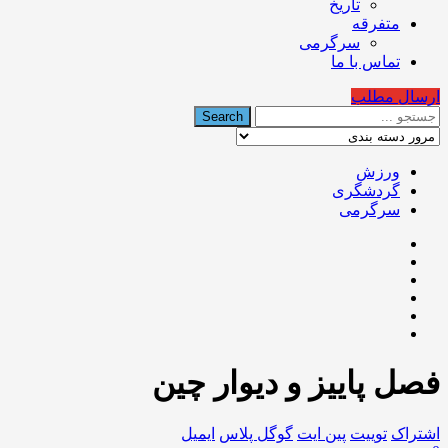
تاریخ
متفرقه
سرگرمی
تماس با ما
ارسال مطلب
ورزش
گردشگری
سرگرمی
فصل پاییز و دیوار چین
اشتراک
توییت
پین ایت
گوگل‌ پلاس
ایمیل