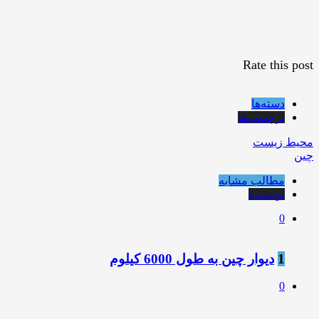
Rate this post
دسته‌ها
برچسب‌ها
محیط زیست
چین
مطالب مشابه
نویسنده
0
1
دیوار چین به طول 6000 کیلوم
0