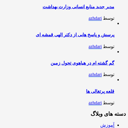
مدیر جدید منابع انسانی وزارت بهداشت
توسط
azhdari
پرسش و پاسخ هایی از دکتر الهی قمشه ای
توسط
azhdari
گم گشته ام در هیاهوی تحول زمین
توسط
azhdari
قلعه پرتغالی ها
توسط
azhdari
دسته های وبلاگ
آموزش