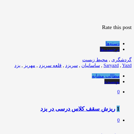
Rate this post
دسته‌ها
برچسب‌ها
گردشگری
,
محیط زیست
Yazd
,
Saryazd
,
ساسانیان
,
سریزد
,
قلعه سریزد
,
مهریز
,
یزد
مطالب مشابه
نویسنده
0
1
ریزش سقف کلاس درسی در یزد
0