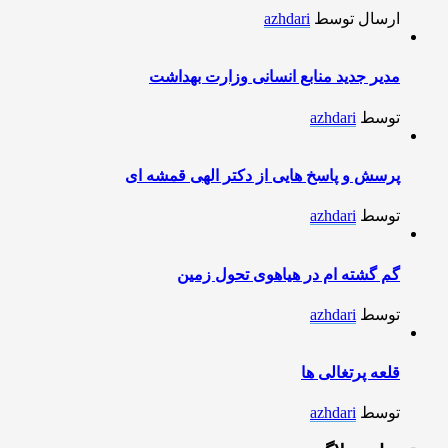
ارسال توسط
azhdari
مدیر جدید منابع انسانی وزارت بهداشت
توسط
azhdari
پرسش و پاسخ هایی از دکتر الهی قمشه ای
توسط
azhdari
گم گشته ام در هیاهوی تحول زمین
توسط
azhdari
قلعه پرتغالی ها
توسط
azhdari