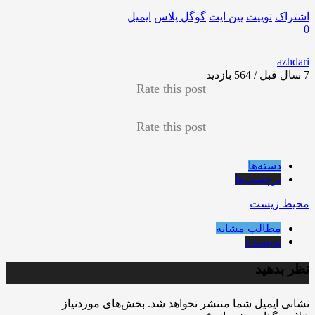
اشتراک
توییت
پین ایت
گوگل‌ پلاس
ایمیل
0
azhdari
7 سال قبل / 564
بازدید
Rate this post
Rate this post
دسته‌ها
برچسب‌ها
محیط زیست
مطالب مشابه
نویسنده
نظر بدهید
نشانی ایمیل شما منتشر نخواهد شد.
بخش‌های موردنیاز