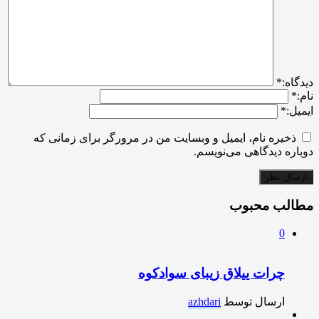
ديدگاه:
*
نام:
*
ایمیل:
*
ذخیره نام، ایمیل و وبسایت من در مرورگر برای زمانی که
دوباره دیدگاهی می‌نویسم.
مطالب محبوب
0
چرات ییلاق زیبای سوادکوه
ارسال توسط
azhdari