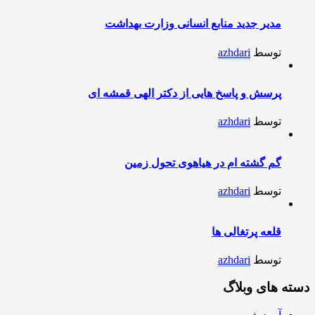
مدیر جدید منابع انسانی وزارت بهداشت
توسط
azhdari
پرسش و پاسخ هایی از دکتر الهی قمشه ای
توسط
azhdari
گم گشته ام در هیاهوی تحول زمین
توسط
azhdari
قلعه پرتغالی ها
توسط
azhdari
دسته های وبلاگ