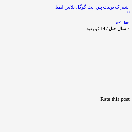
اشتراک
توییت
پین ایت
گوگل‌ پلاس
ایمیل
0
azhdari
7 سال قبل / 514
بازدید
Rate this post