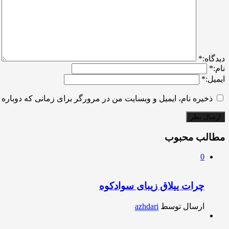
ديدگاه:
*
نام:
*
ایمیل:
*
ذخیره نام، ایمیل و وبسایت من در مرورگر برای زمانی که دوباره 
مطالب محبوب
0
چرات ییلاق زیبای سوادکوه
ارسال توسط
azhdari