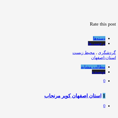
Rate this post
دسته‌ها
برچسب‌ها
گردشگری
,
محیط زیست
استان-اصفهان
مطالب مشابه
نویسنده
0
1
استان اصفهان کویر مرنجاب
0