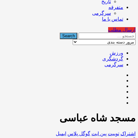
تاریخ
متفرقه
سرگرمی
تماس با ما
ارسال مطلب
ورزش
گردشگری
سرگرمی
مسجد شاه عباسی
اشتراک
توییت
پین ایت
گوگل‌ پلاس
ایمیل