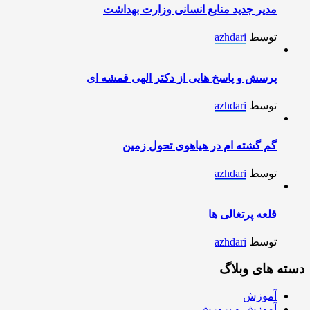
مدیر جدید منابع انسانی وزارت بهداشت
توسط
azhdari
پرسش و پاسخ هایی از دکتر الهی قمشه ای
توسط
azhdari
گم گشته ام در هیاهوی تحول زمین
توسط
azhdari
قلعه پرتغالی ها
توسط
azhdari
دسته های وبلاگ
آموزش
آموزش و پرورش