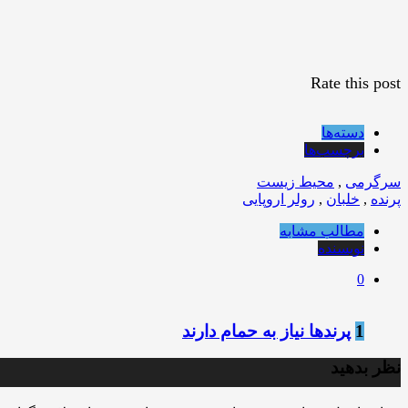
Rate this post
دسته‌ها
برچسب‌ها
سرگرمی
,
محیط زیست
پرنده
,
خلبان
,
رولر اروپایی
مطالب مشابه
نویسنده
0
1
پرندها نیاز به حمام دارند
نظر بدهید