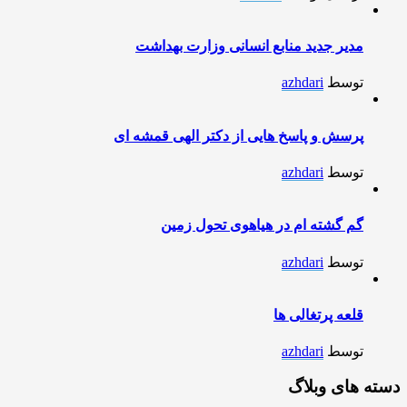
مدیر جدید منابع انسانی وزارت بهداشت
توسط
azhdari
پرسش و پاسخ هایی از دکتر الهی قمشه ای
توسط
azhdari
گم گشته ام در هیاهوی تحول زمین
توسط
azhdari
قلعه پرتغالی ها
توسط
azhdari
دسته های وبلاگ