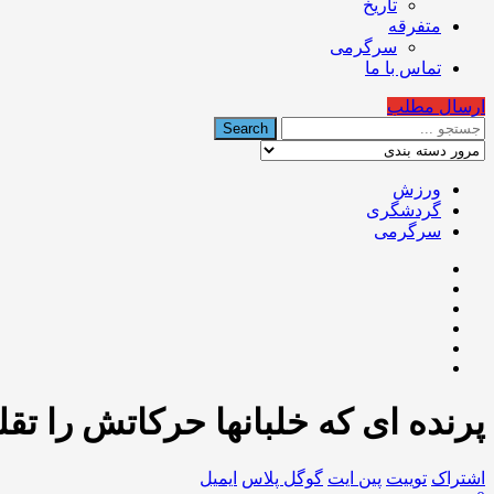
تاریخ
متفرقه
سرگرمی
تماس با ما
ارسال مطلب
ورزش
گردشگری
سرگرمی
پرنده ای که خلبانها حرکاتش را تقلی
اشتراک
توییت
پین ایت
گوگل‌ پلاس
ایمیل