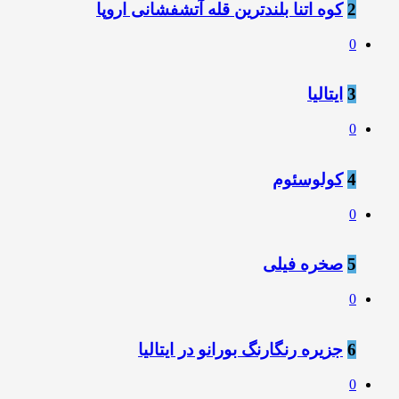
2
کوه اتنا بلندترین قله آتشفشانی اروپا
0
3
ایتالیا
0
4
کولوسئوم
0
5
صخره فیلی
0
6
جزیره رنگارنگ بورانو در ایتالیا
0