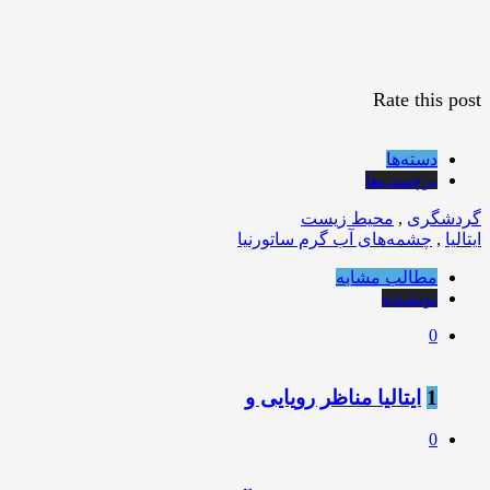
Rate this post
دسته‌ها
برچسب‌ها
گردشگری
,
محیط زیست
ایتالیا
,
چشمه‌های آب گرم ساتورنیا
مطالب مشابه
نویسنده
0
1
ایتالیا مناظر رویایی و
0