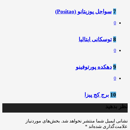
7
سواحل پوزیتانو (Positao)
0
8
توسکانی ایتالیا
0
9
دهکده پورتوفینو
0
10
برج کج پیزا
نظر بدهید
نشانی ایمیل شما منتشر نخواهد شد.
بخش‌های موردنیاز
علامت‌گذاری شده‌اند
*