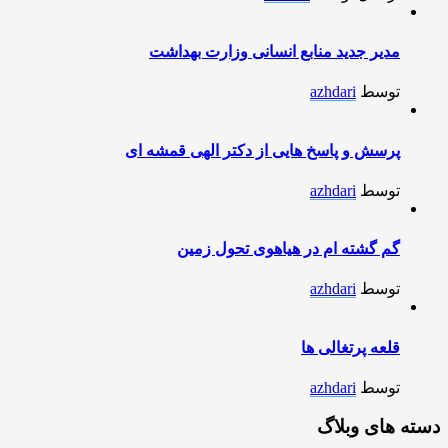
مدیر جدید منابع انسانی وزارت بهداشت
توسط
azhdari
پرسش و پاسخ هایی از دکتر الهی قمشه ای
توسط
azhdari
گم گشته ام در هیاهوی تحول زمین
توسط
azhdari
قلعه پرتغالی ها
توسط
azhdari
دسته های وبلاگ