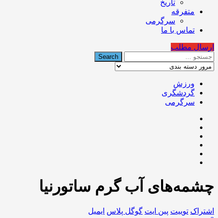
تاریخ
متفرقه
سرگرمی
تماس با ما
ارسال مطلب
ورزش
گردشگری
سرگرمی
چشمه‌های آب گرم ساتورنیا
اشتراک
توییت
پین ایت
گوگل‌ پلاس
ایمیل