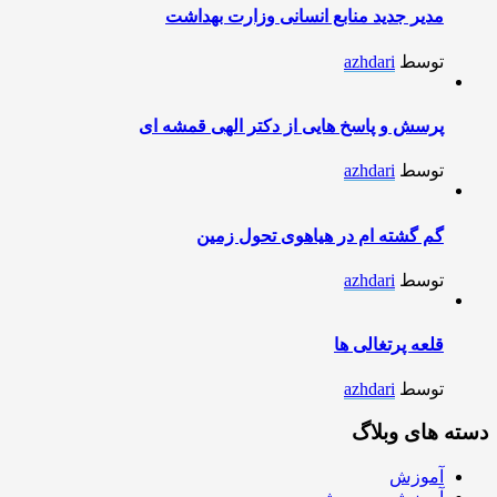
مدیر جدید منابع انسانی وزارت بهداشت
توسط
azhdari
پرسش و پاسخ هایی از دکتر الهی قمشه ای
توسط
azhdari
گم گشته ام در هیاهوی تحول زمین
توسط
azhdari
قلعه پرتغالی ها
توسط
azhdari
دسته های وبلاگ
آموزش