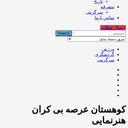
تاریخ
متفرقه
سرگرمی
تماس با ما
ارسال مطلب
ورزش
گردشگری
سرگرمی
کوهستان عرصه بی کران
هنرنمایی