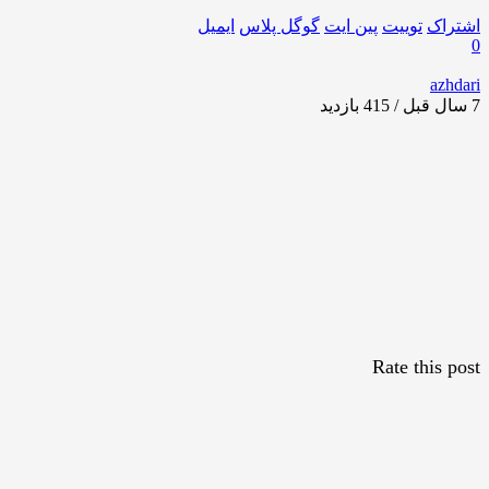
اشتراک
توییت
پین ایت
گوگل‌ پلاس
ایمیل
0
azhdari
7 سال قبل / 415
بازدید
Rate this post