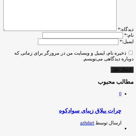
ديدگاه:
*
نام:
*
ایمیل:
*
ذخیره نام، ایمیل و وبسایت من در مرورگر برای زمانی که
دوباره دیدگاهی می‌نویسم.
مطالب محبوب
0
چرات ییلاق زیبای سوادکوه
ارسال توسط
azhdari