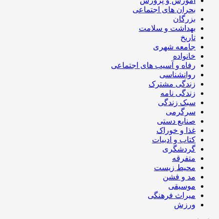
آموزش و پرورش
بحران های اجتماعی
بزرگان
بهداشت و سلامت
تاریخ
جامعه شهری
خانواده
رفاه و آسیب های اجتماعی
روانشناسی
زندگی مشترک
زندگی نامه
سبک زندگی
سرگرمی
صنایع دستی
غذا و خوراک
کتاب و ادبیات
گردشگری
متفرقه
محیط زیست
مد و فشن
موسیقی
میراث فرهنگی
ورزش