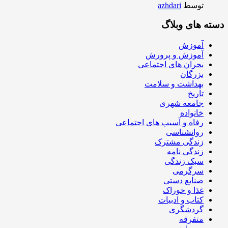
توسط
azhdari
دسته های وبلاگ
آموزش
آموزش و پرورش
بحران های اجتماعی
بزرگان
بهداشت و سلامت
تاریخ
جامعه شهری
خانواده
رفاه و آسیب های اجتماعی
روانشناسی
زندگی مشترک
زندگی نامه
سبک زندگی
سرگرمی
صنایع دستی
غذا و خوراک
کتاب و ادبیات
گردشگری
متفرقه