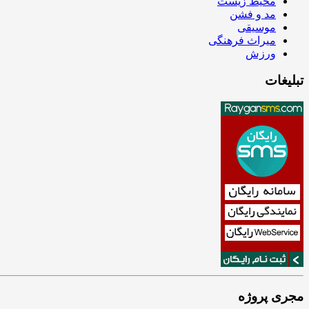
محیط زیست
مد و فشن
موسیقی
میراث فرهنگی
ورزش
تبلیغات
مجری پروژه