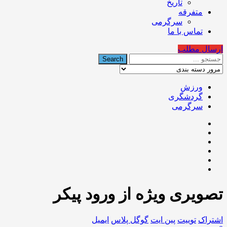
تاریخ
متفرقه
سرگرمی
تماس با ما
ارسال مطلب
ورزش
گردشگری
سرگرمی
تصویری ویژه از ورود پیکر
اشتراک
توییت
پین ایت
گوگل‌ پلاس
ایمیل