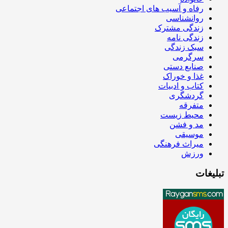
رفاه و آسیب های اجتماعی
روانشناسی
زندگی مشترک
زندگی نامه
سبک زندگی
سرگرمی
صنایع دستی
غذا و خوراک
کتاب و ادبیات
گردشگری
متفرقه
محیط زیست
مد و فشن
موسیقی
میراث فرهنگی
ورزش
تبلیغات