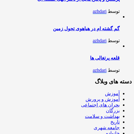
توسط
azhdari
گم گشته ام در هیاهوی تحول زمین
توسط
azhdari
قلعه پرتغالی ها
توسط
azhdari
دسته های وبلاگ
آموزش
آموزش و پرورش
بحران های اجتماعی
بزرگان
بهداشت و سلامت
تاریخ
جامعه شهری
خانواده