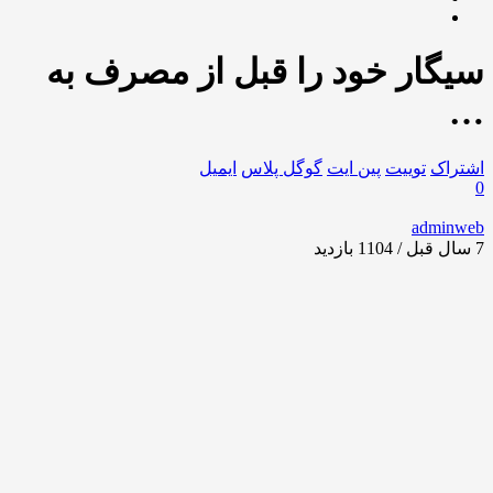
سیگار خود را قبل از مصرف به
…
اشتراک
توییت
پین ایت
گوگل‌ پلاس
ایمیل
0
adminweb
7 سال قبل / 1104
بازدید