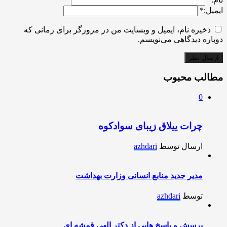
ایمیل:
*
ذخیره نام، ایمیل و وبسایت من در مرورگر برای زمانی که
دوباره دیدگاهی می‌نویسم.
مطالب محبوب
0
چرات ییلاق زیبای سوادکوه
ارسال توسط
azhdari
مدیر جدید منابع انسانی وزارت بهداشت
توسط
azhdari
پرسش و پاسخ هایی از دکتر الهی قمشه ای