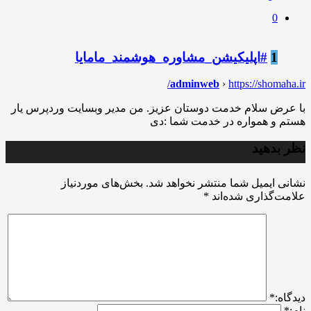
0
1
#اپلیکیشن_مشاوره_هوشمند_مامایا
adminweb
›
https://shomaha.ir/
با عرض سلام خدمت دوستان عزیز. من مدیر وبسایت وردپرس یار
هستم و همواره در خدمت شما :دی
نظر بدهید
نشانی ایمیل شما منتشر نخواهد شد.
بخش‌های موردنیاز
علامت‌گذاری شده‌اند
*
ديدگاه:
*
نام:
*