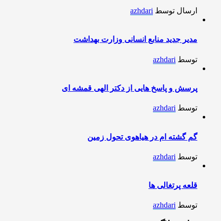
ارسال توسط
azhdari
مدیر جدید منابع انسانی وزارت بهداشت
توسط
azhdari
پرسش و پاسخ هایی از دکتر الهی قمشه ای
توسط
azhdari
گم گشته ام در هیاهوی تحول زمین
توسط
azhdari
قلعه پرتغالی ها
توسط
azhdari