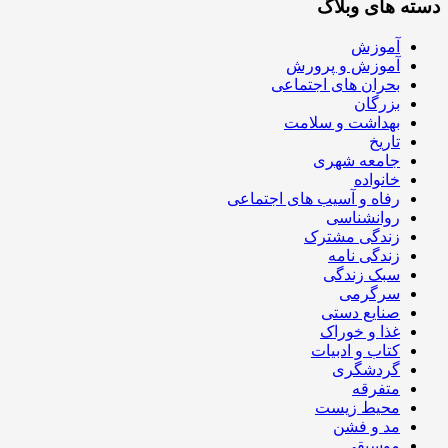
دسته های وبلاگ
آموزش
آموزش و پرورش
بحران های اجتماعی
بزرگان
بهداشت و سلامت
تاریخ
جامعه شهری
خانواده
رفاه و آسیب های اجتماعی
روانشناسی
زندگی مشترک
زندگی نامه
سبک زندگی
سرگرمی
صنایع دستی
غذا و خوراک
کتاب و ادبیات
گردشگری
متفرقه
محیط زیست
مد و فشن
موسیقی