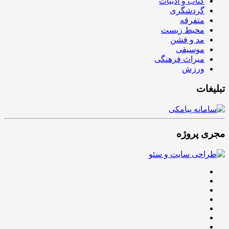
کتاب و ادبیات
گردشگری
متفرقه
محیط زیست
مد و فشن
موسیقی
میراث فرهنگی
ورزش
تبلیغات
مجری پروژه