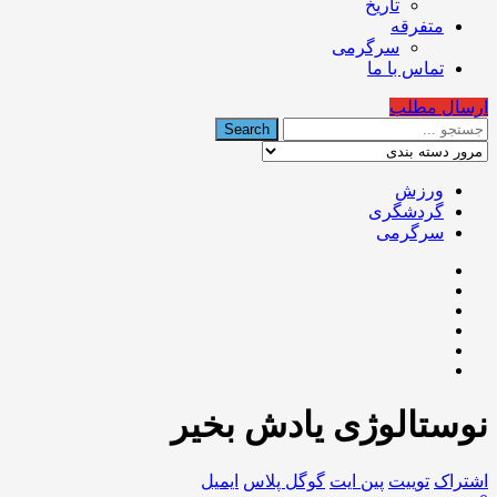
تاریخ
متفرقه
سرگرمی
تماس با ما
ارسال مطلب
ورزش
گردشگری
سرگرمی
نوستالوژی یادش بخیر
اشتراک
توییت
پین ایت
گوگل‌ پلاس
ایمیل