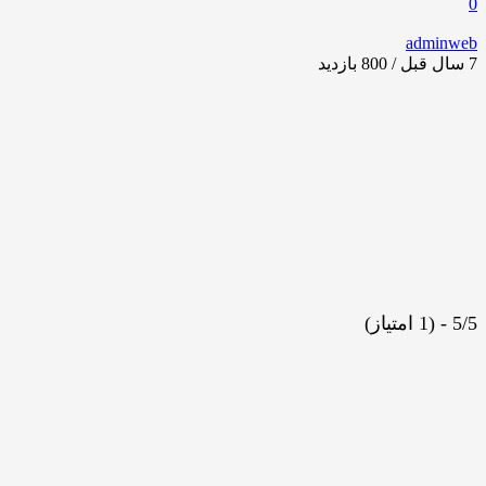
0
adminweb
7 سال قبل / 800
بازدید
5/5 - (1 امتیاز)