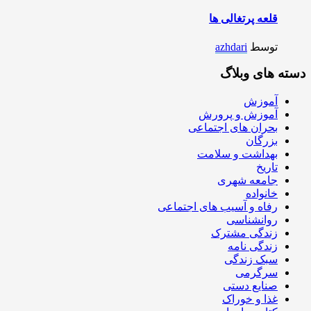
قلعه پرتغالی ها
توسط
azhdari
دسته های وبلاگ
آموزش
آموزش و پرورش
بحران های اجتماعی
بزرگان
بهداشت و سلامت
تاریخ
جامعه شهری
خانواده
رفاه و آسیب های اجتماعی
روانشناسی
زندگی مشترک
زندگی نامه
سبک زندگی
سرگرمی
صنایع دستی
غذا و خوراک