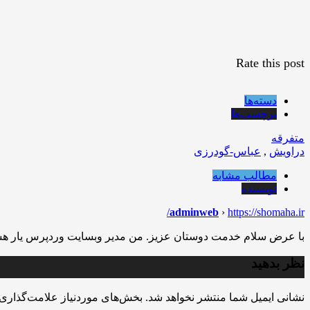
Rate this post
دسته‌ها
برچسب‌ها
متفرقه
دراویش
,
عباس-گودرزی
مطالب مشابه
نویسنده
adminweb
›
https://shomaha.ir/
با عرض سلام خدمت دوستان عزیز. من مدیر وبسایت وردپرس یار هس
نظر بدهید
نشانی ایمیل شما منتشر نخواهد شد.
بخش‌های موردنیاز علامت‌گذاری 