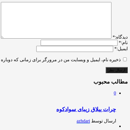
ديدگاه:
*
نام:
*
ایمیل:
*
ذخیره نام، ایمیل و وبسایت من در مرورگر برای زمانی که دوباره 
مطالب محبوب
0
چرات ییلاق زیبای سوادکوه
ارسال توسط
azhdari