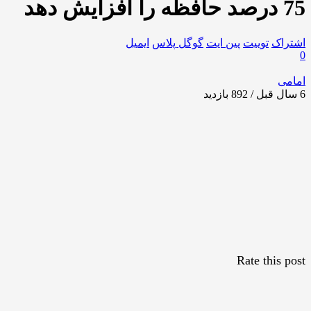
75 درصد حافظه را افزایش دهد
اشتراک
توییت
پین ایت
گوگل‌ پلاس
ایمیل
0
امامی
6 سال قبل / 892
بازدید
Rate this post