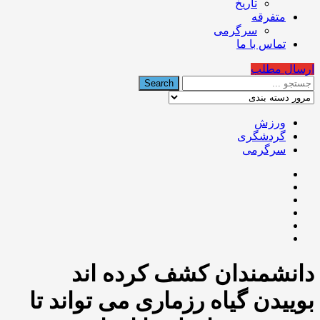
تاریخ
متفرقه
سرگرمی
تماس با ما
ارسال مطلب
ورزش
گردشگری
سرگرمی
️دانشمندان کشف کرده اند
بوییدن گیاه رزماری می تواند تا