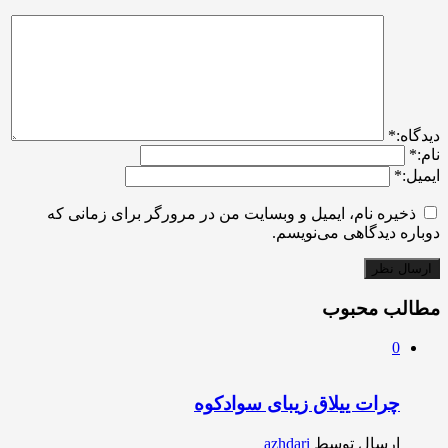
ديدگاه:
*
نام:
*
ایمیل:
*
ذخیره نام، ایمیل و وبسایت من در مرورگر برای زمانی که
دوباره دیدگاهی می‌نویسم.
مطالب محبوب
0
چرات ییلاق زیبای سوادکوه
ارسال توسط
azhdari