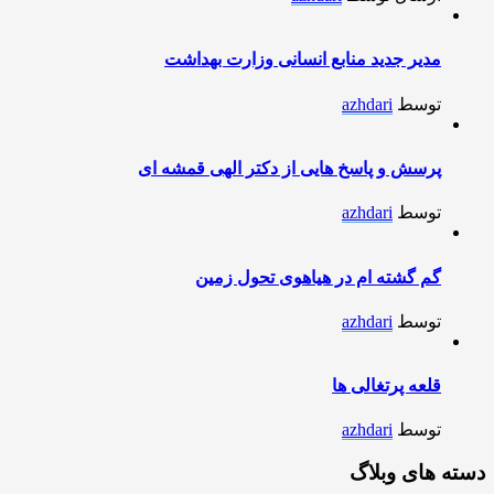
مدیر جدید منابع انسانی وزارت بهداشت
توسط
azhdari
پرسش و پاسخ هایی از دکتر الهی قمشه ای
توسط
azhdari
گم گشته ام در هیاهوی تحول زمین
توسط
azhdari
قلعه پرتغالی ها
توسط
azhdari
دسته های وبلاگ