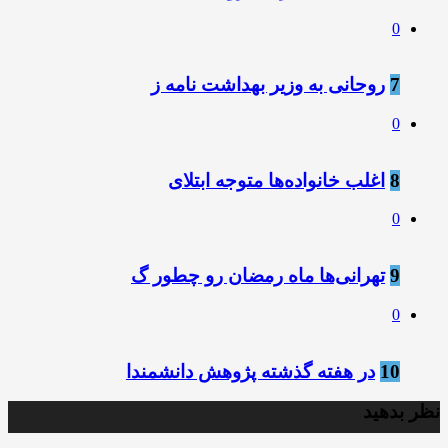
0
7
روحانی به وزیر بهداشت نامه ز
0
8
️اغلب خانواده‌ها متوجه ابتلای
0
9
تهرانی‌ها ماه رمضان رو چطور گ
0
10
در هفته گذشته پژوهش دانشمندا
نظر بدهید