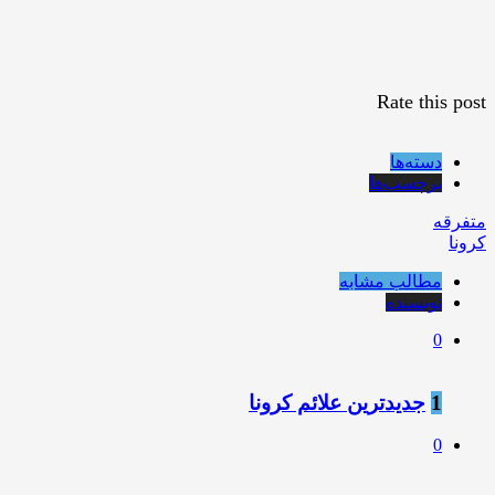
Rate this post
دسته‌ها
برچسب‌ها
متفرقه
کرونا
مطالب مشابه
نویسنده
0
1
جدیدترین علائم کرونا
0