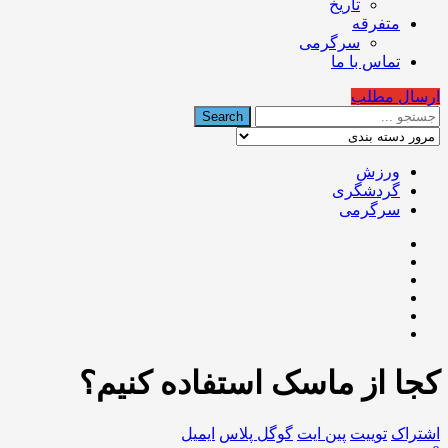
تاریخ
متفرقه
سرگرمی
تماس با ما
ارسال مطلب
ورزش
گردشگری
سرگرمی
️کجا از ماسک استفاده کنیم؟
اشتراک
توییت
پین ایت
گوگل‌ پلاس
ایمیل