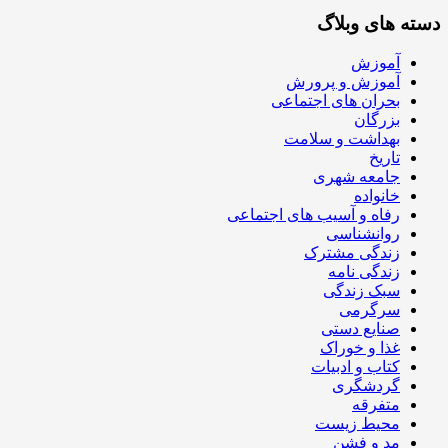
دسته های وبلاگ
آموزش
آموزش و پرورش
بحران های اجتماعی
بزرگان
بهداشت و سلامت
تاریخ
جامعه شهری
خانواده
رفاه و آسیب های اجتماعی
روانشناسی
زندگی مشترک
زندگی نامه
سبک زندگی
سرگرمی
صنایع دستی
غذا و خوراک
کتاب و ادبیات
گردشگری
متفرقه
محیط زیست
مد و فشن