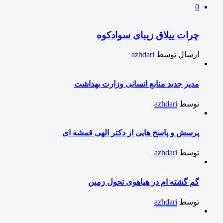
0
چرات ییلاق زیبای سوادکوه
ارسال توسط
azhdari
مدیر جدید منابع انسانی وزارت بهداشت
توسط
azhdari
پرسش و پاسخ هایی از دکتر الهی قمشه ای
توسط
azhdari
گم گشته ام در هیاهوی تحول زمین
توسط
azhdari