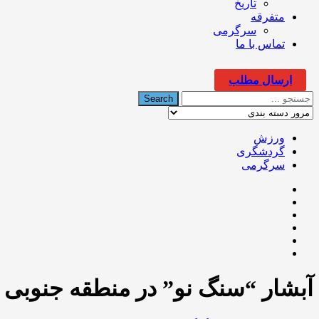
تاریخ
متفرقه
سرگرمی
تماس با ما
ارسال مطلب
ورزش
گردشگری
سرگرمی
آبشار “سنگ نو” در منطقه جنوبی