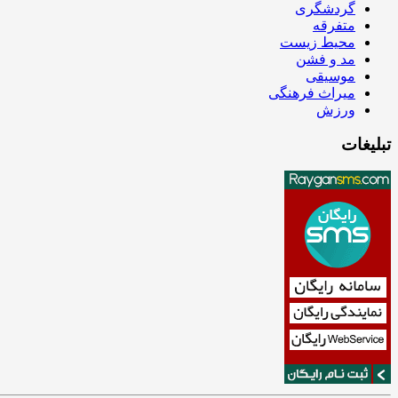
گردشگری
متفرقه
محیط زیست
مد و فشن
موسیقی
میراث فرهنگی
ورزش
تبلیغات