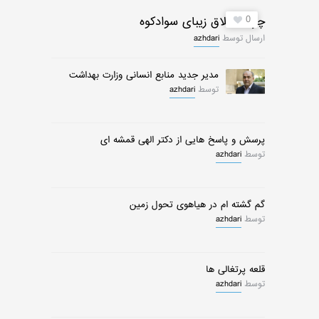
0
چرات ییلاق زیبای سوادکوه
ارسال توسط
azhdari
مدیر جدید منابع انسانی وزارت بهداشت
توسط
azhdari
پرسش و پاسخ هایی از دکتر الهی قمشه ای
توسط
azhdari
گم گشته ام در هیاهوی تحول زمین
توسط
azhdari
قلعه پرتغالی ها
توسط
azhdari