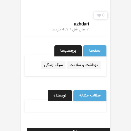
0
azhdari
7 سال قبل / 459
بازدید
دسته‌ها
برچسب‌ها
بهداشت و سلامت
سبک زندگی
مطالب مشابه
نویسنده