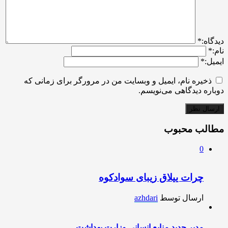
ديدگاه:
*
نام:
*
ایمیل:
*
ذخیره نام، ایمیل و وبسایت من در مرورگر برای زمانی که
دوباره دیدگاهی می‌نویسم.
مطالب محبوب
0
چرات ییلاق زیبای سوادکوه
ارسال توسط
azhdari
مدیر جدید منابع انسانی وزارت بهداشت