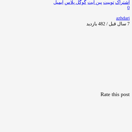
اشتراک
توییت
پین ایت
گوگل‌ پلاس
ایمیل
0
azhdari
7 سال قبل / 482
بازدید
Rate this post