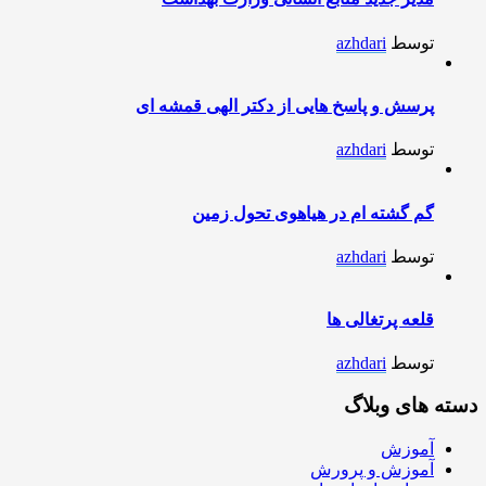
توسط
azhdari
پرسش و پاسخ هایی از دکتر الهی قمشه ای
توسط
azhdari
گم گشته ام در هیاهوی تحول زمین
توسط
azhdari
قلعه پرتغالی ها
توسط
azhdari
دسته های وبلاگ
آموزش
آموزش و پرورش