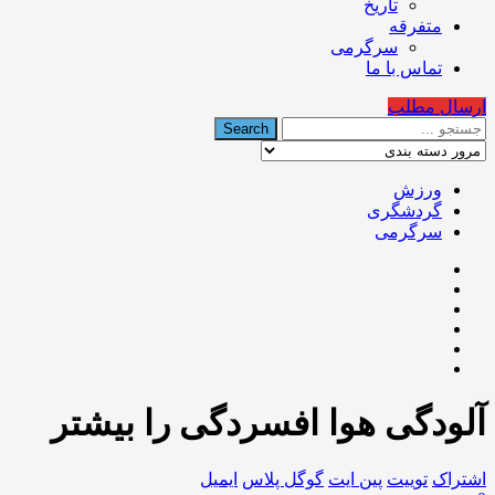
تاریخ
متفرقه
سرگرمی
تماس با ما
ارسال مطلب
ورزش
گردشگری
سرگرمی
آلودگی هوا افسردگی را بیشتر
اشتراک
توییت
پین ایت
گوگل‌ پلاس
ایمیل