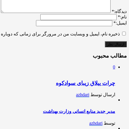
ديدگاه:
*
نام:
*
ایمیل:
*
ذخیره نام، ایمیل و وبسایت من در مرورگر برای زمانی که دوباره 
مطالب محبوب
0
چرات ییلاق زیبای سوادکوه
ارسال توسط
azhdari
مدیر جدید منابع انسانی وزارت بهداشت
توسط
azhdari