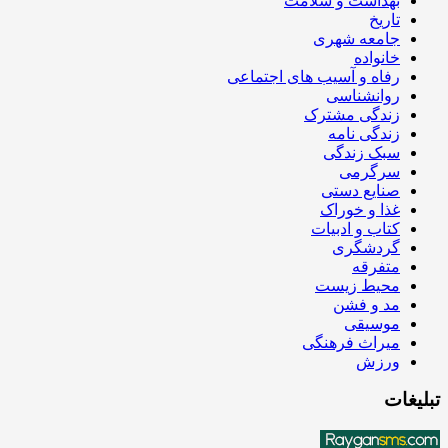
بهداشت و سلامت
تاریخ
جامعه شهری
خانواده
رفاه و آسیب های اجتماعی
روانشناسی
زندگی مشترک
زندگی نامه
سبک زندگی
سرگرمی
صنایع دستی
غذا و خوراک
کتاب و ادبیات
گردشگری
متفرقه
محیط زیست
مد و فشن
موسیقی
میراث فرهنگی
ورزش
تبلیغات