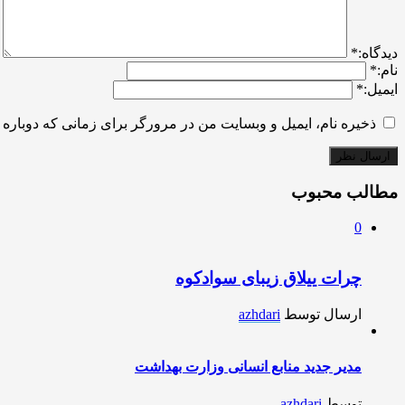
ديدگاه:
*
نام:
*
ایمیل:
*
ذخیره نام، ایمیل و وبسایت من در مرورگر برای زمانی که دوباره 
مطالب محبوب
0
چرات ییلاق زیبای سوادکوه
ارسال توسط
azhdari
مدیر جدید منابع انسانی وزارت بهداشت
توسط
azhdari