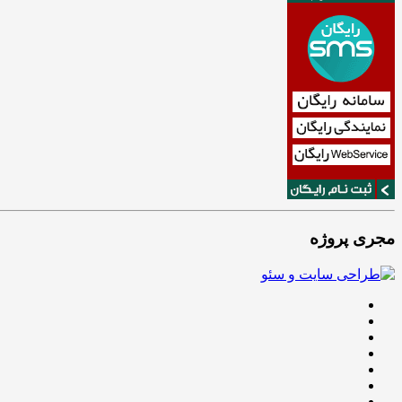
مجری پروژه