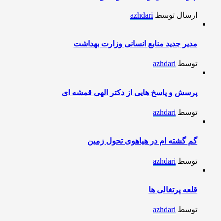
ارسال توسط
azhdari
مدیر جدید منابع انسانی وزارت بهداشت
توسط
azhdari
پرسش و پاسخ هایی از دکتر الهی قمشه ای
توسط
azhdari
گم گشته ام در هیاهوی تحول زمین
توسط
azhdari
قلعه پرتغالی ها
توسط
azhdari