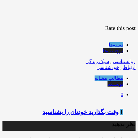
Rate this post
دسته‌ها
برچسب‌ها
روانشناسی
,
سبک زندگی
ارتباط
,
خودشناسی
مطالب مشابه
نویسنده
0
1
وقت بگذارید خودتان را بشناسید
نظر بدهید