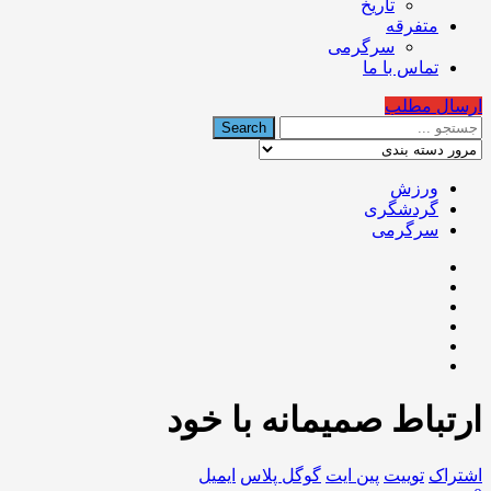
تاریخ
متفرقه
سرگرمی
تماس با ما
ارسال مطلب
ورزش
گردشگری
سرگرمی
ارتباط صمیمانه با خود
اشتراک
توییت
پین ایت
گوگل‌ پلاس
ایمیل