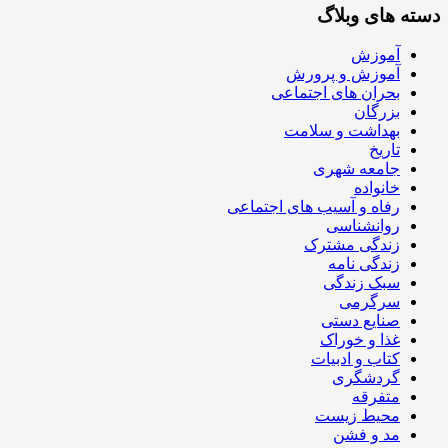
دسته های وبلاگ
آموزش
آموزش و پرورش
بحران های اجتماعی
بزرگان
بهداشت و سلامت
تاریخ
جامعه شهری
خانواده
رفاه و آسیب های اجتماعی
روانشناسی
زندگی مشترک
زندگی نامه
سبک زندگی
سرگرمی
صنایع دستی
غذا و خوراک
کتاب و ادبیات
گردشگری
متفرقه
محیط زیست
مد و فشن