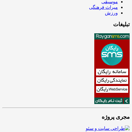
موسیقی
میراث فرهنگی
ورزش
تبلیغات
مجری پروژه