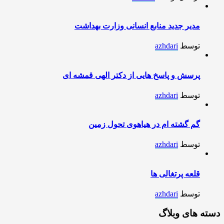
مدیر جدید منابع انسانی وزارت بهداشت
توسط
azhdari
پرسش و پاسخ هایی از دکتر الهی قمشه ای
توسط
azhdari
گم گشته ام در هیاهوی تحول زمین
توسط
azhdari
قلعه پرتغالی ها
توسط
azhdari
دسته های وبلاگ