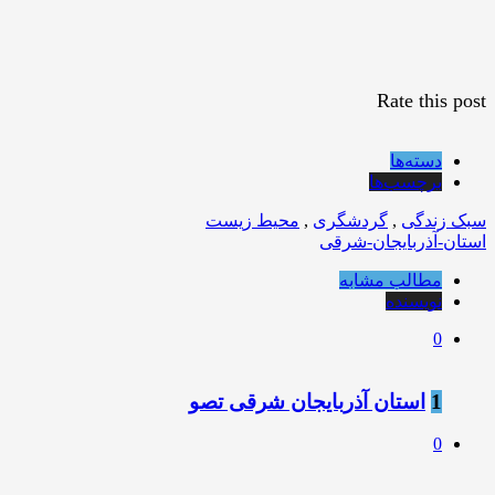
Rate this post
دسته‌ها
برچسب‌ها
سبک زندگی
,
گردشگری
,
محیط زیست
استان-آذربایجان-شرقی
مطالب مشابه
نویسنده
0
1
استان آذربایجان شرقی تصو
0