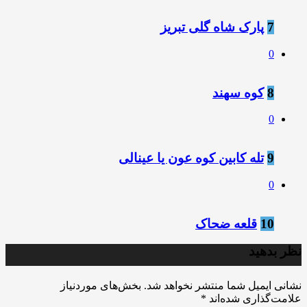
7
پارک شاه گلی تبریز
0
8
کوه سهند
0
9
تله کابین کوه عون یا عینالی
0
10
قلعه ضحاک
نظر بدهید
نشانی ایمیل شما منتشر نخواهد شد.
بخش‌های موردنیاز
علامت‌گذاری شده‌اند
*