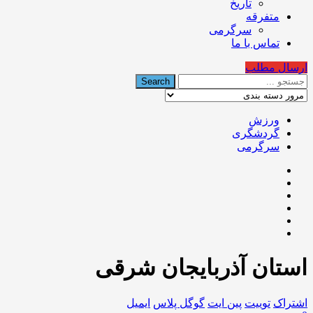
تاریخ
متفرقه
سرگرمی
تماس با ما
ارسال مطلب
ورزش
گردشگری
سرگرمی
استان آذربایجان شرقی
اشتراک
توییت
پین ایت
گوگل‌ پلاس
ایمیل