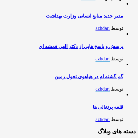
مدیر جدید منابع انسانی وزارت بهداشت
توسط
azhdari
پرسش و پاسخ هایی از دکتر الهی قمشه ای
توسط
azhdari
گم گشته ام در هیاهوی تحول زمین
توسط
azhdari
قلعه پرتغالی ها
توسط
azhdari
دسته های وبلاگ