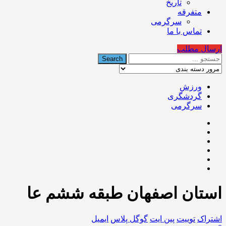
تاریخ
متفرقه
سرگرمی
تماس با ما
ارسال مطلب
ورزش
گردشگری
سرگرمی
استان اصفهان طبقه ششم عا
اشتراک
توییت
پین ایت
گوگل‌ پلاس
ایمیل