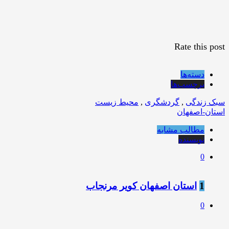
Rate this post
دسته‌ها
برچسب‌ها
سبک زندگی
,
گردشگری
,
محیط زیست
استان-اصفهان
مطالب مشابه
نویسنده
0
1
استان اصفهان کویر مرنجاب
0