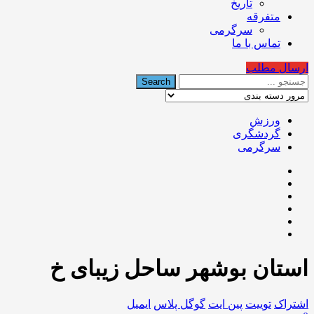
تاریخ
متفرقه
سرگرمی
تماس با ما
ارسال مطلب
ورزش
گردشگری
سرگرمی
استان بوشهر ساحل زیبای خ
اشتراک
توییت
پین ایت
گوگل‌ پلاس
ایمیل