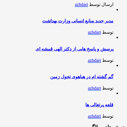
ارسال توسط
azhdari
مدیر جدید منابع انسانی وزارت بهداشت
توسط
azhdari
پرسش و پاسخ هایی از دکتر الهی قمشه ای
توسط
azhdari
گم گشته ام در هیاهوی تحول زمین
توسط
azhdari
قلعه پرتغالی ها
توسط
azhdari