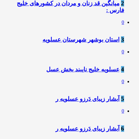
2
میانگین قد زنان و مردان در کشورهای خلیج
فارس :
0
3
استان بوشهر شهرستان عسلویه
0
4
عسلویه خلیج نایبند بخش عسل
0
5
آبشار زیبای دَرزو عسلویه ر
0
6
آبشار زیبای دَرزو عسلویه ر