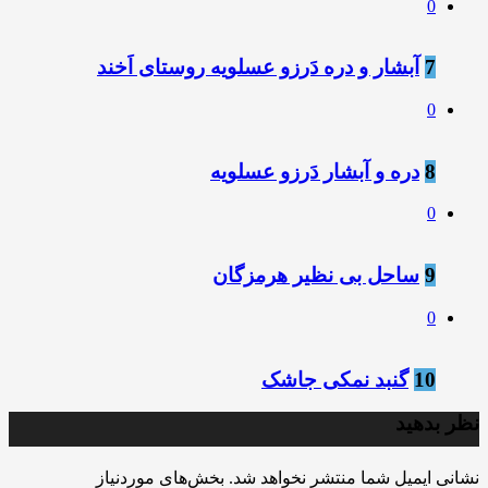
0
7
آبشار و دره دَرزو عسلویه روستای اَخند
0
8
دره و آبشار دَرزو عسلویه
0
9
ساحل بی نظیر هرمزگان
0
10
گنبد نمکی جاشک
نظر بدهید
نشانی ایمیل شما منتشر نخواهد شد.
بخش‌های موردنیاز