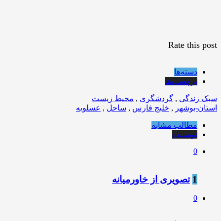
Rate this post
دسته‌ها
برچسب‌ها
سبک زندگی
,
گردشگری
,
محیط زیست
استان-بوشهر
,
خلیج فارس
,
ساحل
,
عسلویه
مطالب مشابه
نویسنده
0
1
تصویری از خاورمیانه
0