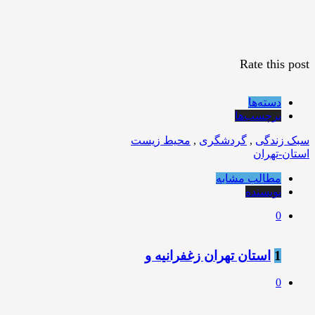
Rate this post
دسته‌ها
برچسب‌ها
سبک زندگی
,
گردشگری
,
محیط زیست
استان-تهران
مطالب مشابه
نویسنده
0
1
استان تهران زغفرانیه و
0