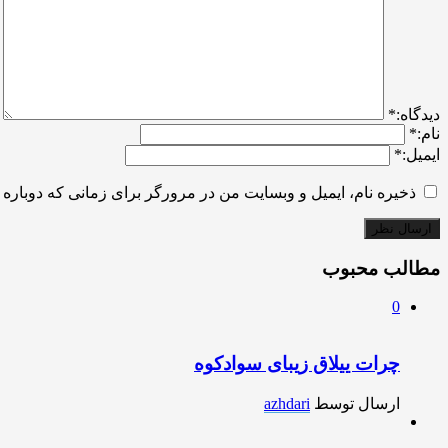
ديدگاه:
*
نام:
*
ایمیل:
*
ذخیره نام، ایمیل و وبسایت من در مرورگر برای زمانی که دوباره 
مطالب محبوب
0
چرات ییلاق زیبای سوادکوه
ارسال توسط
azhdari