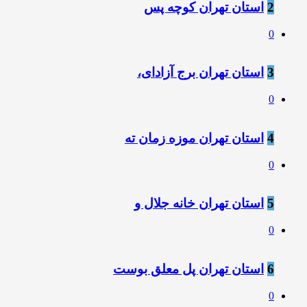
2
استان تهران کوچه پس
0
3
استان تهران برج آزادای،
0
4
استان تهران موزه زمان ته
0
5
استان تهران خانه جلال و
0
6
استان تهران پل معلق بوست
0