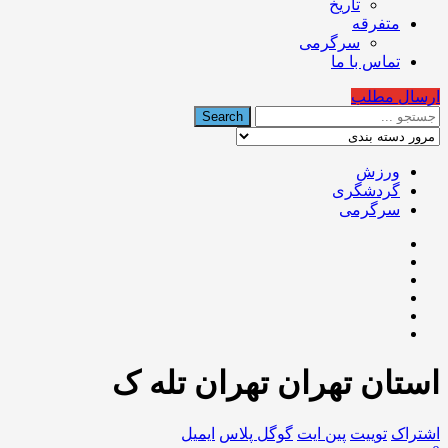
تاریخ
متفرقه
سرگرمی
تماس با ما
ارسال مطلب
ورزش
گردشگری
سرگرمی
استان تهران تهران تله ک
اشتراک
توییت
پین ایت
گوگل‌ پلاس
ایمیل