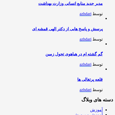
مدیر جدید منابع انسانی وزارت بهداشت
توسط
azhdari
پرسش و پاسخ هایی از دکتر الهی قمشه ای
توسط
azhdari
گم گشته ام در هیاهوی تحول زمین
توسط
azhdari
قلعه پرتغالی ها
توسط
azhdari
دسته های وبلاگ
آموزش
آموزش و پرورش