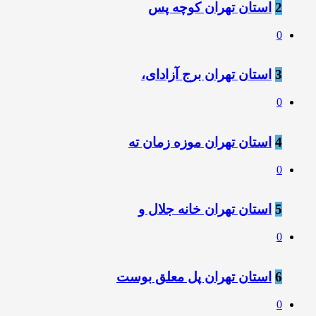
2
استان تهران کوچه پس
0
3
استان تهران برج آزادای،
0
4
استان تهران موزه زمان ته
0
5
استان تهران خانه جلال و
0
6
استان تهران پل معلق بوست
0