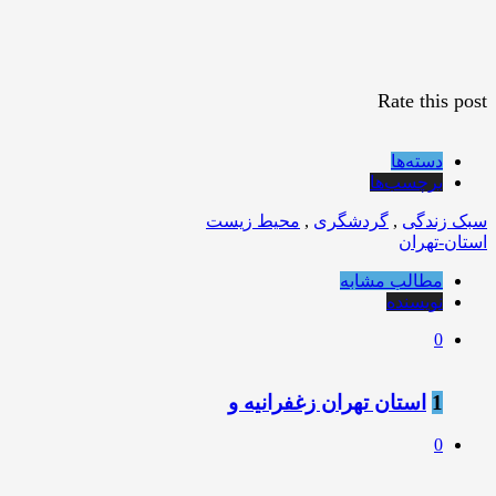
Rate this post
دسته‌ها
برچسب‌ها
سبک زندگی
,
گردشگری
,
محیط زیست
استان-تهران
مطالب مشابه
نویسنده
0
1
استان تهران زغفرانیه و
0