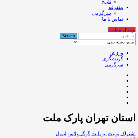
تاریخ
متفرقه
سرگرمی
تماس با ما
ارسال مطلب
ورزش
گردشگری
سرگرمی
استان تهران پارک ملت
اشتراک
توییت
پین ایت
گوگل‌ پلاس
ایمیل