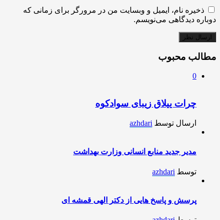
ذخیره نام، ایمیل و وبسایت من در مرورگر برای زمانی که
دوباره دیدگاهی می‌نویسم.
مطالب محبوب
0
چرات ییلاق زیبای سوادکوه
ارسال توسط
azhdari
مدیر جدید منابع انسانی وزارت بهداشت
توسط
azhdari
پرسش و پاسخ هایی از دکتر الهی قمشه ای
توسط
azhdari