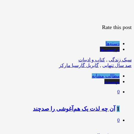
Rate this post
دسته‌ها
برچسب‌ها
سبک زندگی
,
کتاب و ادبیات
صد سال تنهایی
,
گابریل گارسیا مارکز
مطالب مشابه
نویسنده
0
1
آن چه لذت یک هم‌آغوشی را صدچند
0