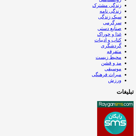
زندگی مشترک
زندگی نامه
سبک زندگی
سرگرمی
صنایع دستی
غذا و خوراک
کتاب و ادبیات
گردشگری
متفرقه
محیط زیست
مد و فشن
موسیقی
میراث فرهنگی
ورزش
تبلیغات