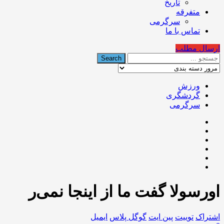
تاریخ
متفرقه
سرگرمی
تماس با ما
ارسال مطلب
ورزش
گردشگری
سرگرمی
اورسولا گفت ما از اینجا نمی‌ر
اشتراک
توییت
پین ایت
گوگل‌ پلاس
ایمیل