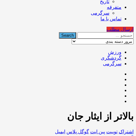
تاریخ
متفرقه
سرگرمی
تماس با ما
ارسال مطلب
ورزش
گردشگری
سرگرمی
بالاتر از ایثار جان
اشتراک
توییت
پین ایت
گوگل‌ پلاس
ایمیل