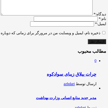
ديدگاه:
*
نام:
*
ایمیل:
*
ذخیره نام، ایمیل و وبسایت من در مرورگر برای زمانی که دوباره 
مطالب محبوب
0
چرات ییلاق زیبای سوادکوه
ارسال توسط
azhdari
مدیر جدید منابع انسانی وزارت بهداشت
توسط
azhdari