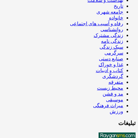
بهداشت و سلامت
تاریخ
جامعه شهری
خانواده
رفاه و آسیب های اجتماعی
روانشناسی
زندگی مشترک
زندگی نامه
سبک زندگی
سرگرمی
صنایع دستی
غذا و خوراک
کتاب و ادبیات
گردشگری
متفرقه
محیط زیست
مد و فشن
موسیقی
میراث فرهنگی
ورزش
تبلیغات