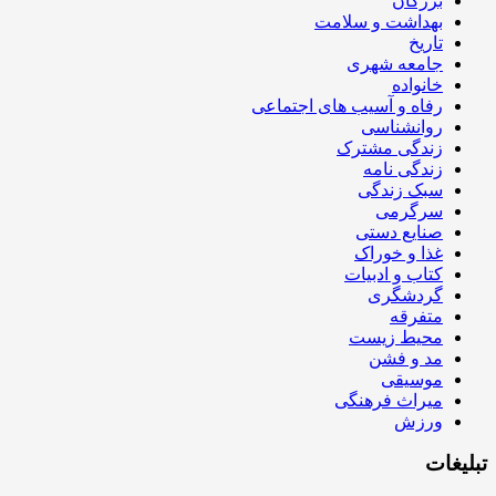
بزرگان
بهداشت و سلامت
تاریخ
جامعه شهری
خانواده
رفاه و آسیب های اجتماعی
روانشناسی
زندگی مشترک
زندگی نامه
سبک زندگی
سرگرمی
صنایع دستی
غذا و خوراک
کتاب و ادبیات
گردشگری
متفرقه
محیط زیست
مد و فشن
موسیقی
میراث فرهنگی
ورزش
تبلیغات