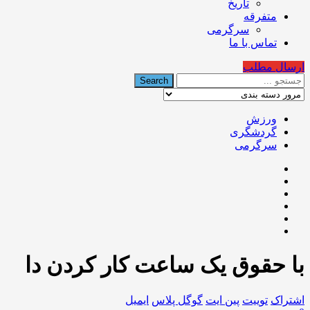
تاریخ
متفرقه
سرگرمی
تماس با ما
ارسال مطلب
ورزش
گردشگری
سرگرمی
با‏ حقوق یک ساعت کار کردن دا
اشتراک
توییت
پین ایت
گوگل‌ پلاس
ایمیل