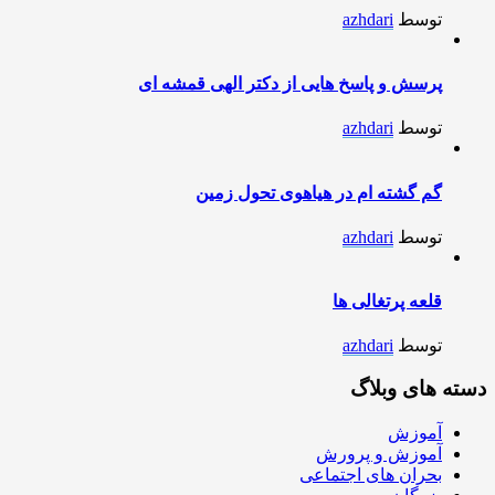
توسط
azhdari
پرسش و پاسخ هایی از دکتر الهی قمشه ای
توسط
azhdari
گم گشته ام در هیاهوی تحول زمین
توسط
azhdari
قلعه پرتغالی ها
توسط
azhdari
دسته های وبلاگ
آموزش
آموزش و پرورش
بحران های اجتماعی