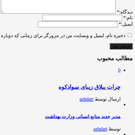
ديدگاه:
*
نام:
*
ایمیل:
*
ذخیره نام، ایمیل و وبسایت من در مرورگر برای زمانی که دوباره 
مطالب محبوب
0
چرات ییلاق زیبای سوادکوه
ارسال توسط
azhdari
مدیر جدید منابع انسانی وزارت بهداشت
توسط
azhdari