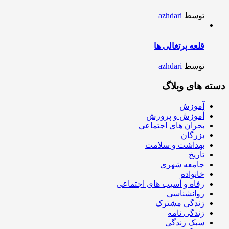
توسط
azhdari
قلعه پرتغالی ها
توسط
azhdari
دسته های وبلاگ
آموزش
آموزش و پرورش
بحران های اجتماعی
بزرگان
بهداشت و سلامت
تاریخ
جامعه شهری
خانواده
رفاه و آسیب های اجتماعی
روانشناسی
زندگی مشترک
زندگی نامه
سبک زندگی