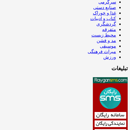
سرگرمی
صنایع دستی
غذا و خوراک
کتاب و ادبیات
گردشگری
متفرقه
محیط زیست
مد و فشن
موسیقی
میراث فرهنگی
ورزش
تبلیغات