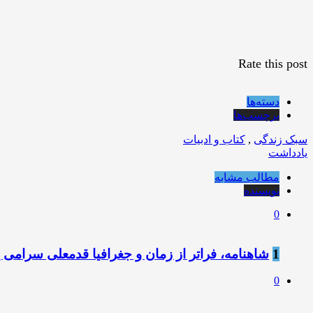
Rate this post
دسته‌ها
برچسب‌ها
سبک زندگی
,
کتاب و ادبیات
یادداشت
مطالب مشابه
نویسنده
0
1
شاهنامه، فراتر از زمان و جغرافیا قدمعلی سرامی 
0