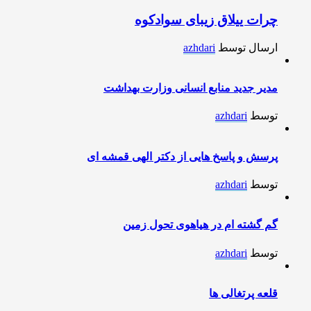
چرات ییلاق زیبای سوادکوه
ارسال توسط
azhdari
مدیر جدید منابع انسانی وزارت بهداشت
توسط
azhdari
پرسش و پاسخ هایی از دکتر الهی قمشه ای
توسط
azhdari
گم گشته ام در هیاهوی تحول زمین
توسط
azhdari
قلعه پرتغالی ها