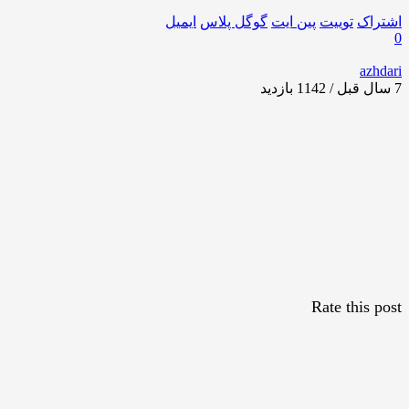
اشتراک
توییت
پین ایت
گوگل‌ پلاس
ایمیل
0
azhdari
7 سال قبل / 1142
بازدید
Rate this post