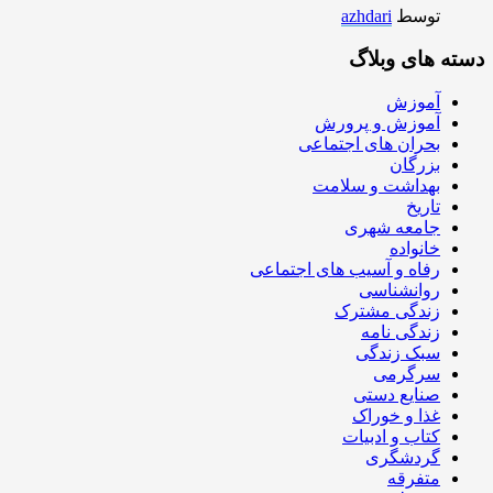
توسط
azhdari
دسته های وبلاگ
آموزش
آموزش و پرورش
بحران های اجتماعی
بزرگان
بهداشت و سلامت
تاریخ
جامعه شهری
خانواده
رفاه و آسیب های اجتماعی
روانشناسی
زندگی مشترک
زندگی نامه
سبک زندگی
سرگرمی
صنایع دستی
غذا و خوراک
کتاب و ادبیات
گردشگری
متفرقه