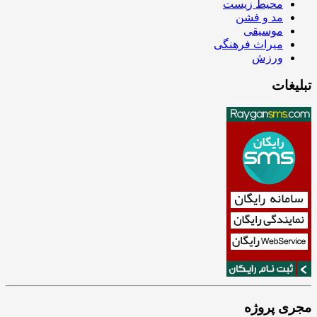
محیط زیست
مد و فشن
موسیقی
میراث فرهنگی
ورزش
تبلیغات
مجری پروژه