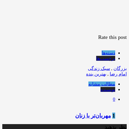
Rate this post
دسته‌ها
برچسب‌ها
بزرگان
,
سبک زندگی
امام رضا
,
بهترین بنده
مطالب مشابه
نویسنده
0
1
مهربان‌تر با زنان
نظر بدهید