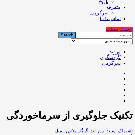
تاریخ
متفرقه
سرگرمی
تماس با ما
ارسال مطلب
ورزش
گردشگری
سرگرمی
تکنیک جلوگیری از سرماخوردگی
اشتراک
توییت
پین ایت
گوگل‌ پلاس
ایمیل