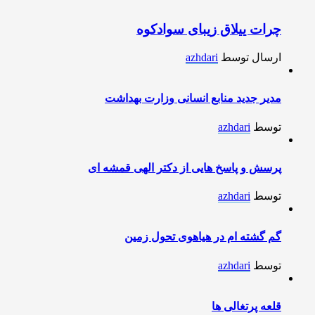
چرات ییلاق زیبای سوادکوه
ارسال توسط
azhdari
مدیر جدید منابع انسانی وزارت بهداشت
توسط
azhdari
پرسش و پاسخ هایی از دکتر الهی قمشه ای
توسط
azhdari
گم گشته ام در هیاهوی تحول زمین
توسط
azhdari
قلعه پرتغالی ها