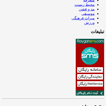
متفرقه
محیط زیست
مد و فشن
موسیقی
میراث فرهنگی
ورزش
تبلیغات
مجری پروژه