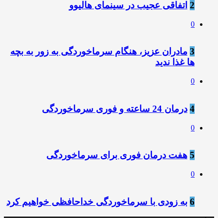
2
اتفاقی عجیب در سینمای هالیوو
0
3
مادران عزیز، هنگام سرماخوردگی به زور به بچه
ها غذا ندید
0
4
درمان 24 ساعته و فوری سرماخوردگی
0
5
️هفت درمان فوری برای سرماخوردگی
0
6
به زودی با سرماخوردگی خداحافظی خواهیم کرد