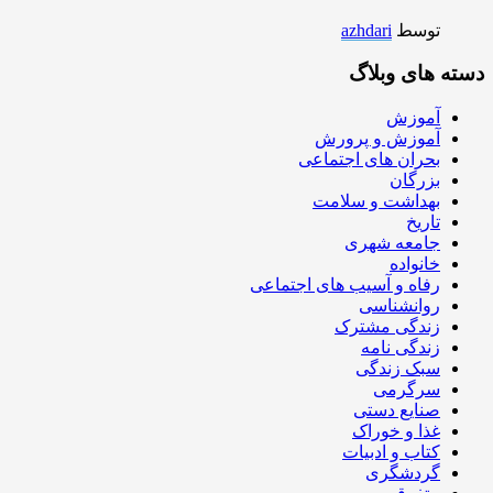
توسط
azhdari
دسته های وبلاگ
آموزش
آموزش و پرورش
بحران های اجتماعی
بزرگان
بهداشت و سلامت
تاریخ
جامعه شهری
خانواده
رفاه و آسیب های اجتماعی
روانشناسی
زندگی مشترک
زندگی نامه
سبک زندگی
سرگرمی
صنایع دستی
غذا و خوراک
کتاب و ادبیات
گردشگری