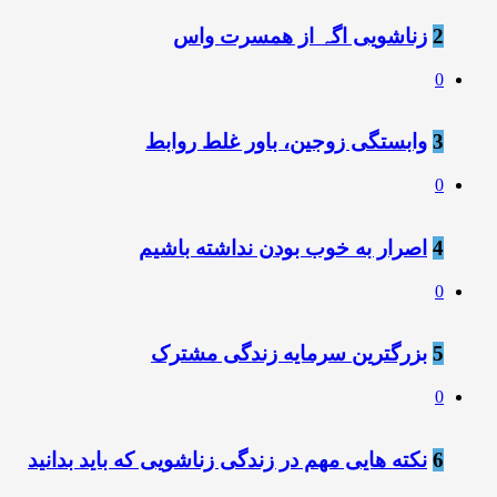
2
زناشویی اگہ از همسرت واس
0
3
وابستگی زوجین، باور غلط روابط
0
4
اصرار به خوب بودن نداشته باشیم
0
5
بزرگترین سرمایه زندگی مشترک
0
6
نکته هایی مهم در زندگی زناشویی که باید بدانید