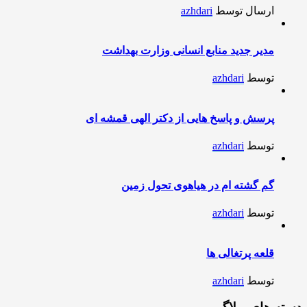
ارسال توسط
azhdari
مدیر جدید منابع انسانی وزارت بهداشت
توسط
azhdari
پرسش و پاسخ هایی از دکتر الهی قمشه ای
توسط
azhdari
گم گشته ام در هیاهوی تحول زمین
توسط
azhdari
قلعه پرتغالی ها
توسط
azhdari