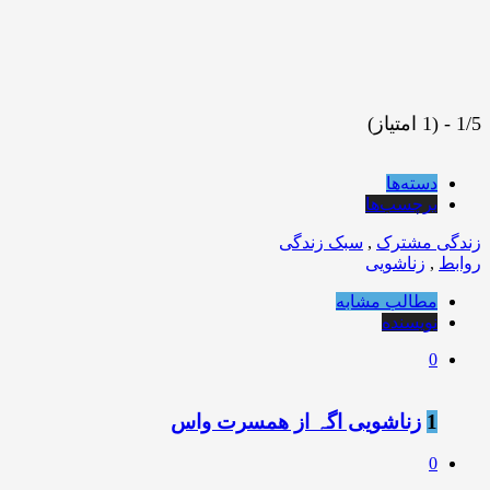
1/5 - (1 امتیاز)
دسته‌ها
برچسب‌ها
زندگی مشترک
,
سبک زندگی
روابط
,
زناشویی
مطالب مشابه
نویسنده
0
1
زناشویی اگہ از همسرت واس
0